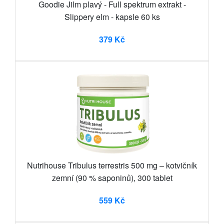
Goodie Jilm plavý - Full spektrum extrakt -
Slippery elm - kapsle 60 ks
379 Kč
Nutrihouse Tribulus terrestris 500 mg – kotvičník
zemní (90 % saponinů), 300 tablet
559 Kč