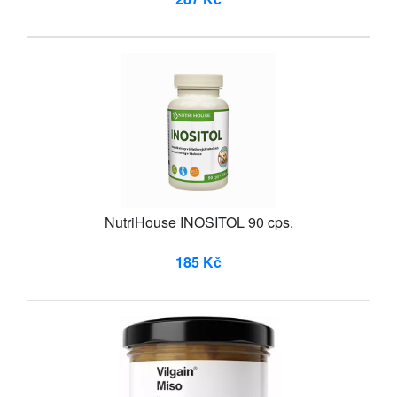
NutriHouse INOSITOL 90 cps.
185 Kč