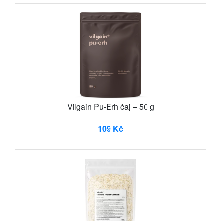
Vilgain Pu-Erh čaj – 50 g
109 Kč