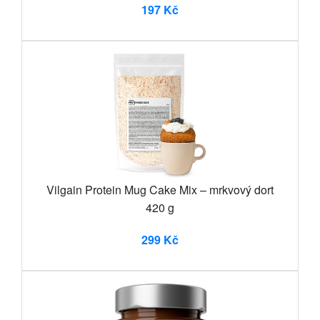
197 Kč
Vilgain Protein Mug Cake Mix – mrkvový dort
420 g
299 Kč