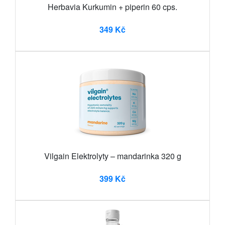
Herbavia Kurkumin + piperin 60 cps.
349 Kč
Vilgain Elektrolyty – mandarinka 320 g
399 Kč