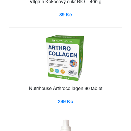
Vilgain Kokosový cukr BIO – 400 g
89 Kč
Nutrihouse Arthrocollagen 90 tablet
299 Kč