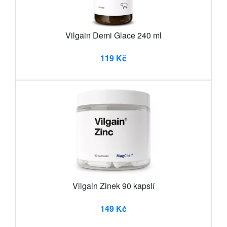
Vilgain Demi Glace 240 ml
119 Kč
Vilgain Zinek 90 kapslí
149 Kč