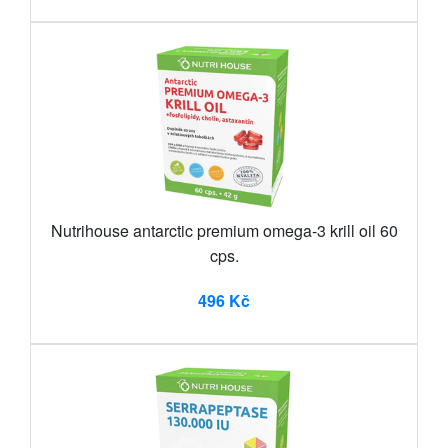
Nutrihouse antarctic premium omega-3 krill oil 60
cps.
496 Kč