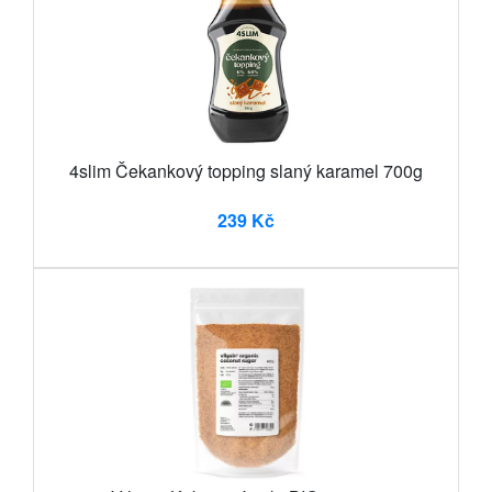
4slim Čekankový topping slaný karamel 700g
239 Kč