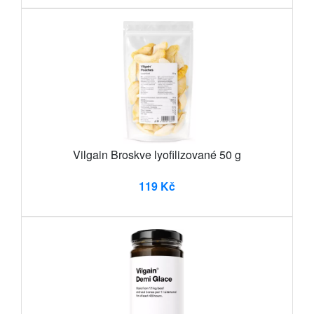
Vilgain Broskve lyofilizované 50 g
119 Kč