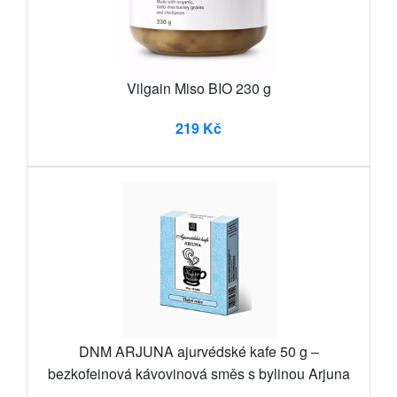
Vilgain Miso BIO 230 g
219 Kč
DNM ARJUNA ajurvédské kafe 50 g –
bezkofeinová kávovinová směs s bylinou Arjuna