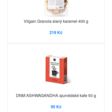
Vilgain Granola slaný karamel 400 g
219 Kč
DNM ASHWAGANDHA ajurvédské kafe 50 g
95 Kč