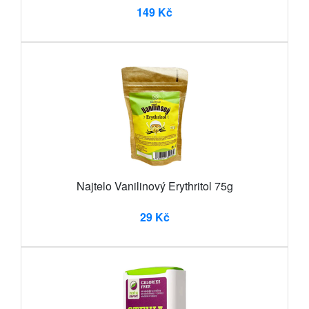
149 Kč
Najtelo Vanilinový Erythritol 75g
29 Kč