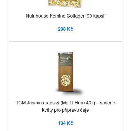
Nutrihouse Femine Collagen 90 kapslí
298 Kč
TCM Jasmín arabský (Mo Li Hua) 40 g – sušené
květy pro přípravu čaje
134 Kč