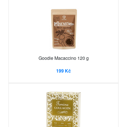
Goodie Macaccino 120 g
199 Kč