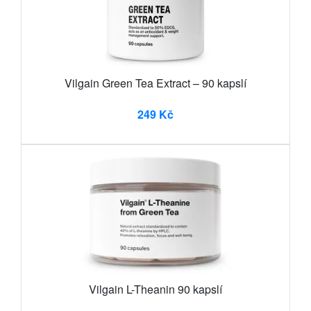
Vilgain Green Tea Extract – 90 kapslí
249 Kč
Vilgain L-Theanin 90 kapslí