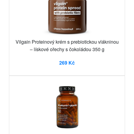
Vilgain Proteinový krém s prebiotickou vlákninou
– lískové ořechy s čokoládou 350 g
269 Kč