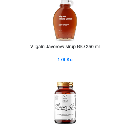
Vilgain Javorový sirup BIO 250 ml
179 Kč