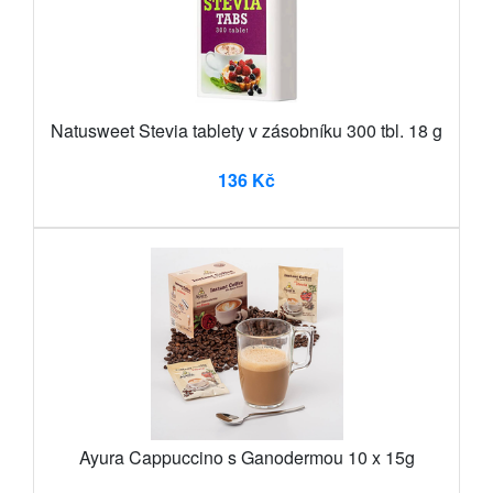
Natusweet Stevia tablety v zásobníku 300 tbl. 18 g
136 Kč
Ayura Cappuccino s Ganodermou 10 x 15g