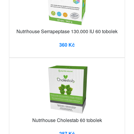
Nutrihouse Serrapeptase 130.000 IU 60 tobolek
360 Kč
Nutrihouse Cholestab 60 tobolek
287 Kč