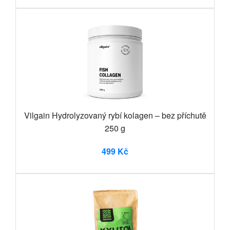
Vilgain Hydrolyzovaný rybí kolagen – bez příchutě
250 g
499 Kč