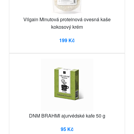
Vilgain Minutová proteinová ovesná kaše
kokosový krém
199 Kč
DNM BRAHMI ajurvédské kafe 50 g
95 Kč