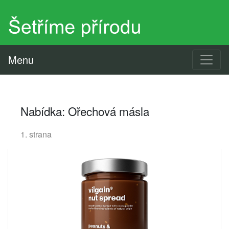
Menu
Nabídka: Ořechová másla
1. strana