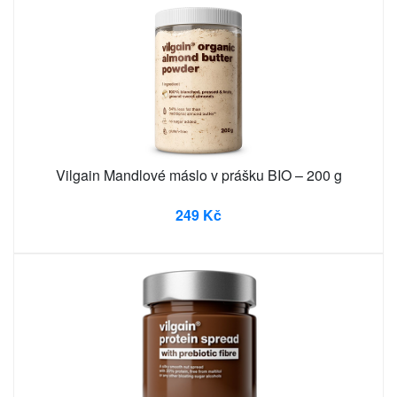
Vilgain Mandlové máslo v prášku BIO – 200 g
249 Kč