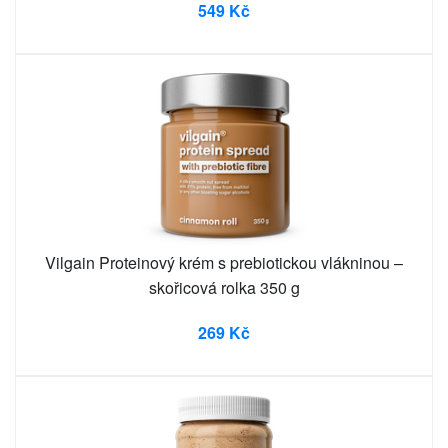
549 Kč
Vilgain Proteinový krém s prebiotickou vlákninou –
skořicová rolka 350 g
269 Kč