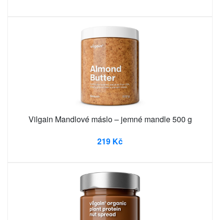
Vilgain Mandlové máslo – jemné mandle 500 g
219 Kč