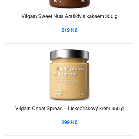
Vilgain Sweet Nuts Arašídy s kakaem 350 g
219 Kč
Vilgain Cheat Spread – Lískooříškový krém 350 g
299 Kč