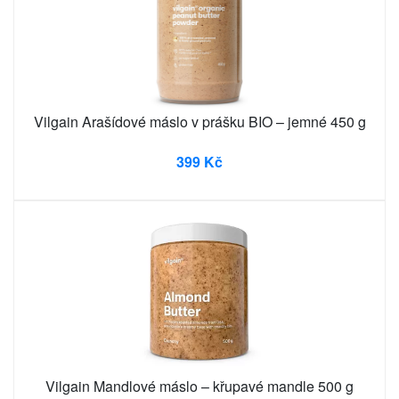
Vilgain Arašídové máslo v prášku BIO – jemné 450 g
399 Kč
Vilgain Mandlové máslo – křupavé mandle 500 g