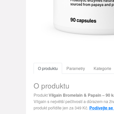
O produktu
Parametry
Kategorie
O produktu
Produkt
Vilgain Bromelain & Papain – 90 k
Vilgain s největší pečlivostí a důrazem na živ
produkt pořídíte jen za 349 Kč.
Podívejte se