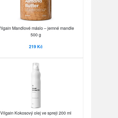
ilgain Mandlové máslo – jemné mandle
500 g
219 Kč
Vilgain Kokosový olej ve spreji 200 ml