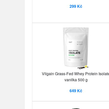
299 Kč
Vilgain Grass-Fed Whey Protein Isolat
vanilka 500 g
649 Kč