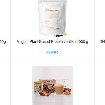
700g
Vilgain Plant Based Protein vanilka 1000 g
DN
699 Kč