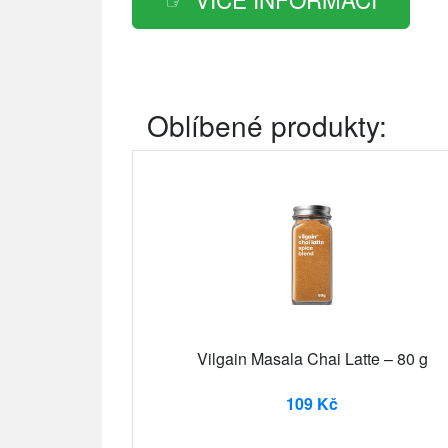
Oblíbené produkty:
Vilgain Masala Chai Latte – 80 g
109 Kč