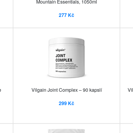
Mountain Essentials, 1050ml
277 Kč
e
Vilgain Joint Complex – 90 kapslí
Vi
299 Kč