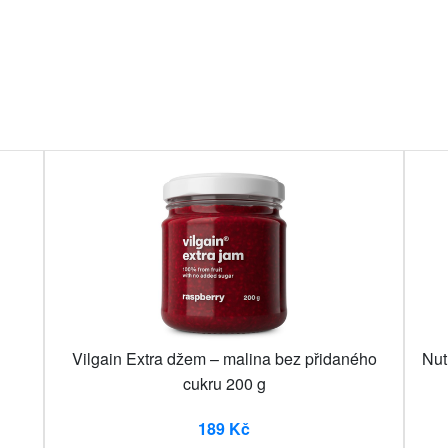
Vilgain Extra džem – malina bez přidaného
Nut
cukru 200 g
189 Kč