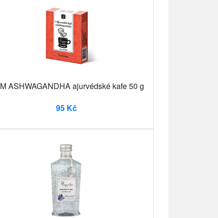
M ASHWAGANDHA ajurvédské kafe 50 g
95 Kč