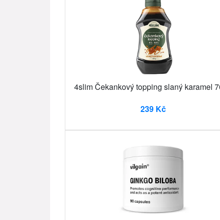
4slim Čekankový topping slaný karamel 
239 Kč