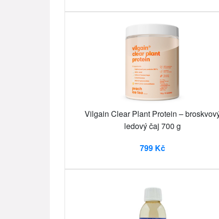
Vilgain Clear Plant Protein – broskvov
ledový čaj 700 g
799 Kč