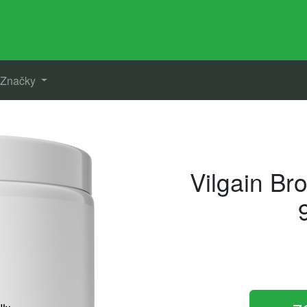
Značky
Vilgain Br