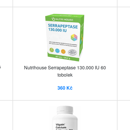
ý
Nutrihouse Serrapeptase 130.000 IU 60
tobolek
360 Kč