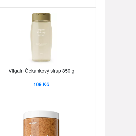
Vilgain Čekankový sirup 350 g
109 Kč