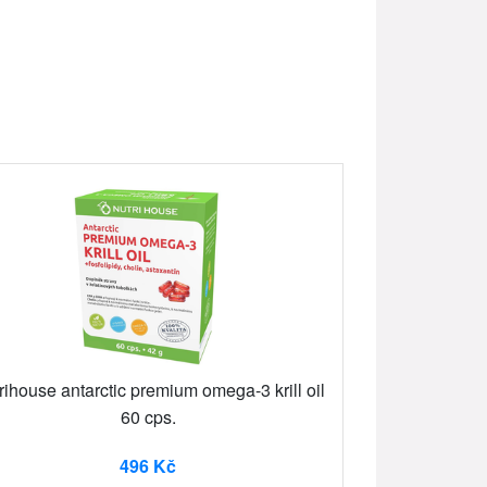
rihouse antarctic premium omega-3 krill oil
60 cps.
496 Kč