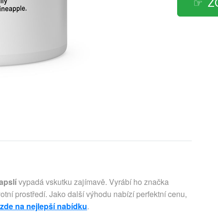
Z
apslí
vypadá vskutku zajímavě. Vyrábí ho značka
otní prostředí. Jako další výhodu nabízí perfektní cenu,
 zde na nejlepší nabídku
.