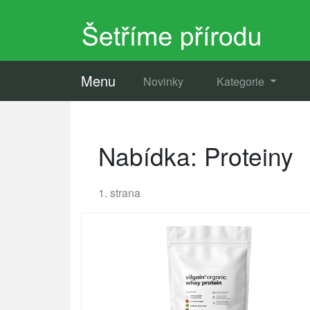
Menu
Novinky
Kategorie
Nabídka: Proteiny
1. strana