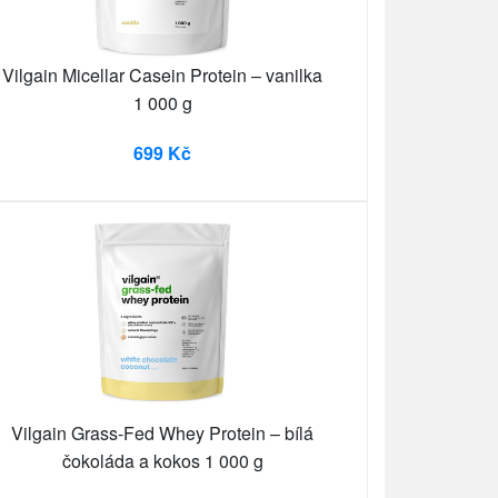
Vilgain Micellar Casein Protein – vanilka
1 000 g
699 Kč
Vilgain Grass-Fed Whey Protein – bílá
čokoláda a kokos 1 000 g