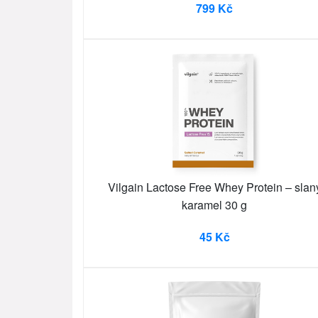
799 Kč
Vilgain Lactose Free Whey Protein – slan
karamel 30 g
45 Kč