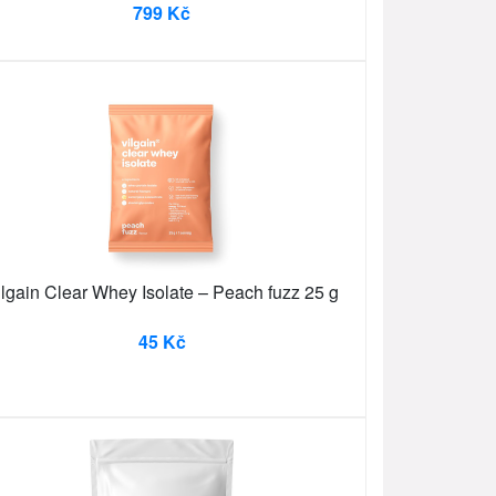
799 Kč
ilgain Clear Whey Isolate – Peach fuzz 25 g
45 Kč