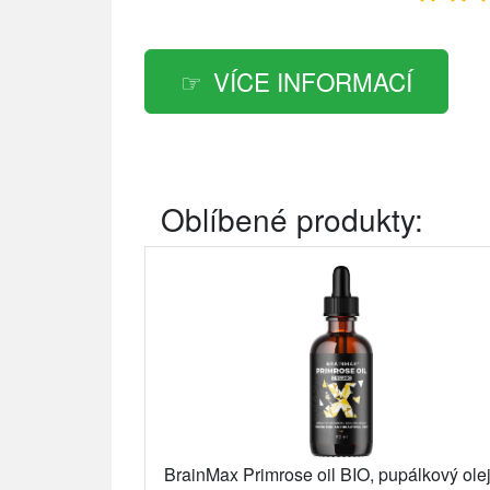
VÍCE INFORMACÍ
Oblíbené produkty:
BrainMax Primrose oil BIO, pupálkový olej