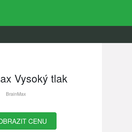
ax Vysoký tlak
BrainMax
OBRAZIT CENU