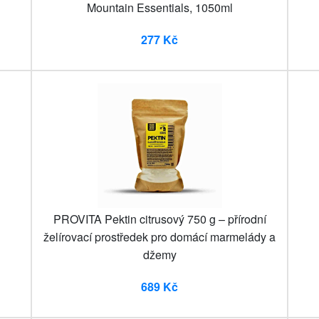
Mountain Essentials, 1050ml
277 Kč
g
PROVITA Pektin citrusový 750 g – přírodní
želírovací prostředek pro domácí marmelády a
džemy
689 Kč