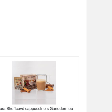
ura Skořicové cappuccino s Ganodermou