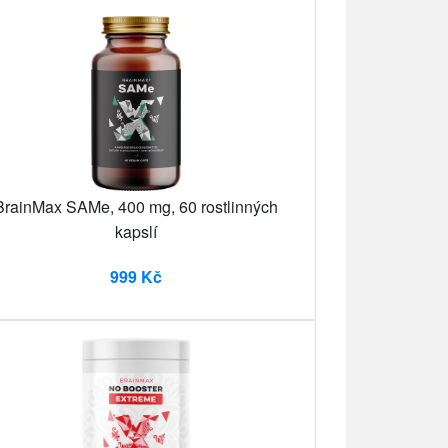
BrainMax SAMe, 400 mg, 60 rostlinných
kapslí
999 Kč