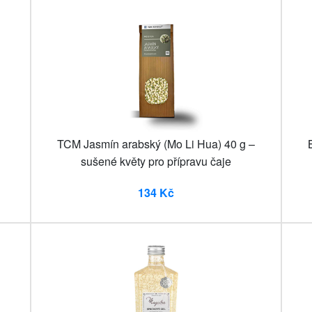
TCM Jasmín arabský (Mo Li Hua) 40 g –
sušené květy pro přípravu čaje
134 Kč