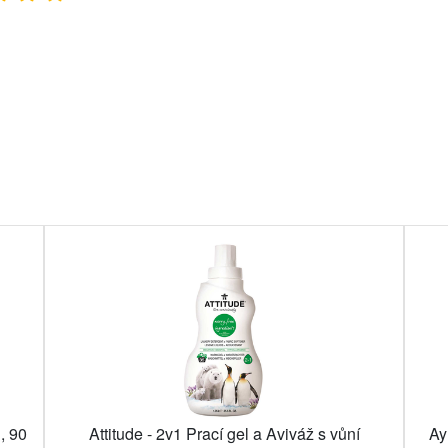
, 90
Attitude - 2v1 Prací gel a Aviváž s vůní
Ay