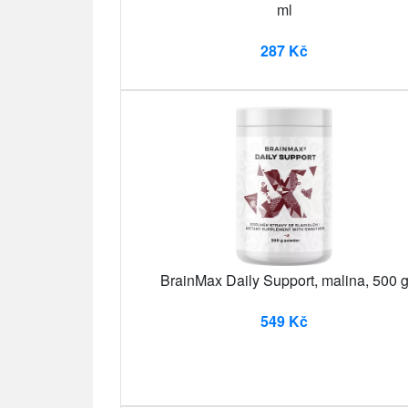
ml
287 Kč
BrainMax Daily Support, malina, 500 
549 Kč