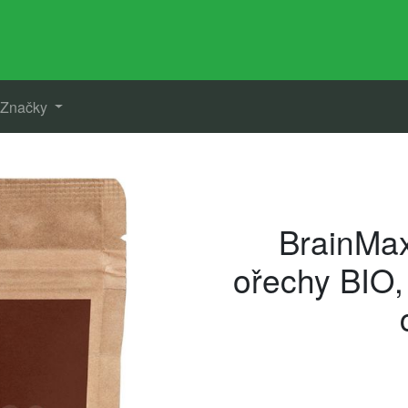
Značky
BrainMa
ořechy BIO,