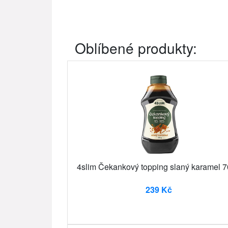
Oblíbené produkty:
4slim Čekankový topping slaný karamel 
239 Kč