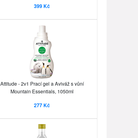
399 Kč
Attitude - 2v1 Prací gel a Aviváž s vůní
Mountain Essentials, 1050ml
277 Kč