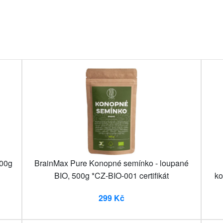
700g
BrainMax Pure Konopné semínko - loupané
BIO, 500g *CZ-BIO-001 certifikát
ko
299 Kč