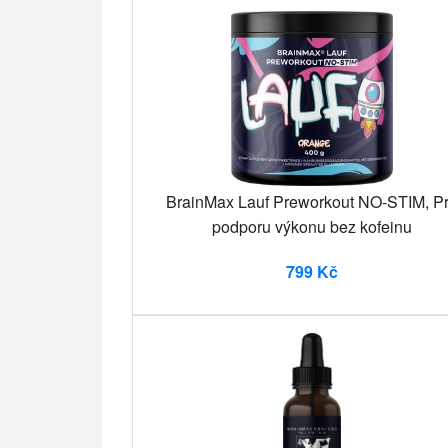
BrainMax Lauf Preworkout NO-STIM, P
podporu výkonu bez kofeinu
799 Kč