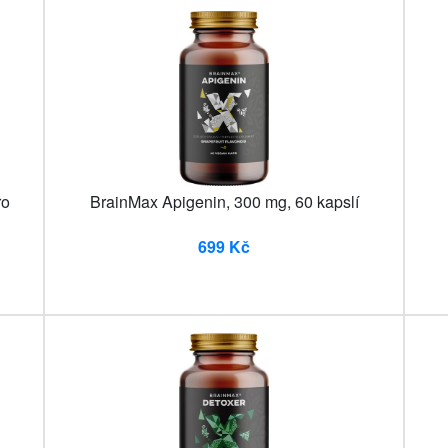
ro
BrainMax Apigenin, 300 mg, 60 kapslí
699 Kč