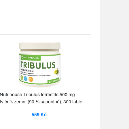
Nutrihouse Tribulus terrestris 500 mg –
tvičník zemní (90 % saponinů), 300 tablet
559 Kč