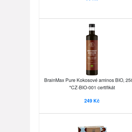
BrainMax Pure Kokosové aminos BIO, 25
*CZ-BIO-001 certifikát
249 Kč