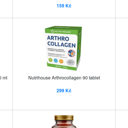
159 Kč
0 ml
Nutrihouse Arthrocollagen 90 tablet
299 Kč