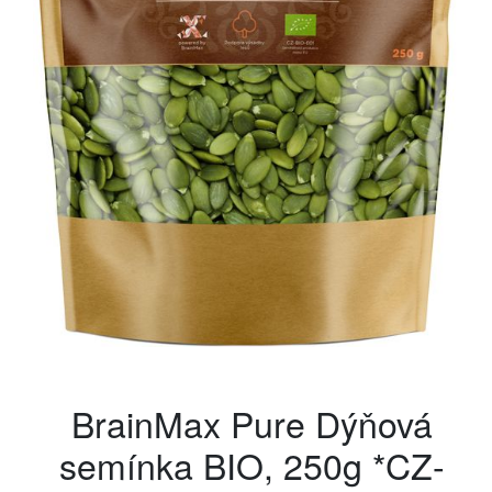
BrainMax Pure Dýňová
semínka BIO, 250g *CZ-