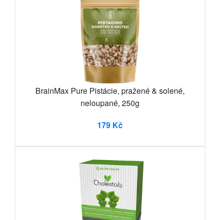
BrainMax Pure Pistácie, pražené & solené,
neloupané, 250g
179 Kč