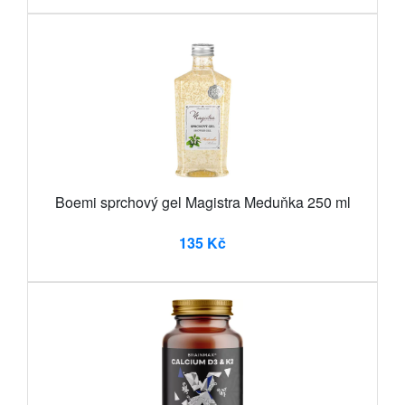
Boemi sprchový gel Magistra Meduňka 250 ml
135 Kč