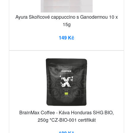
Ayura Skořicové cappuccino s Ganodermou 10 x
15g
149 Kč
BrainMax Coffee - Káva Honduras SHG BIO,
250g *CZ-BIO-001 certifikát