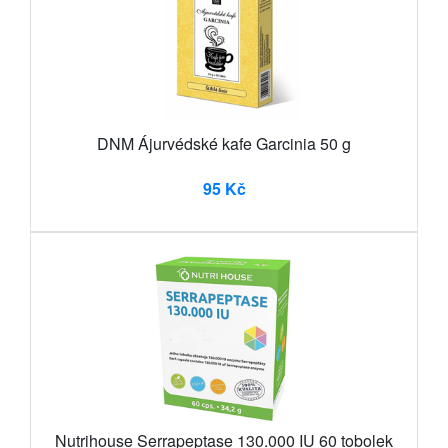
DNM Ájurvédské kafe Garcinia 50 g
95 Kč
Nutrihouse Serrapeptase 130.000 IU 60 tobolek