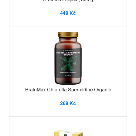
449 Kč
BrainMax Chlorella Spermidine Organic
269 Kč