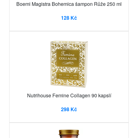
Boemi Magistra Bohemica šampon Růže 250 ml
128 Kč
Nutrihouse Femine Collagen 90 kapslí
298 Kč