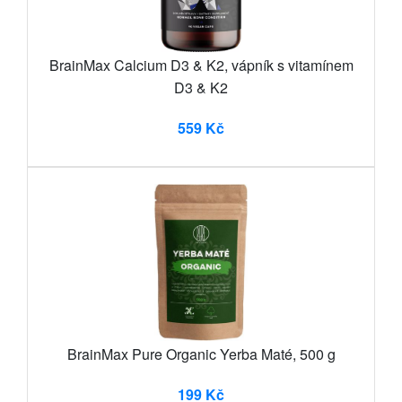
BrainMax Calcium D3 & K2, vápník s vitamínem
D3 & K2
559 Kč
BrainMax Pure Organic Yerba Maté, 500 g
199 Kč