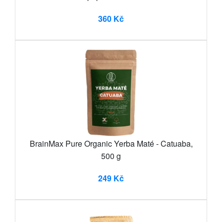
360 Kč
BrainMax Pure Organic Yerba Maté - Catuaba,
500 g
249 Kč