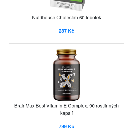
Nutrihouse Cholestab 60 tobolek
287 Kč
BrainMax Best Vitamin E Complex, 90 rostlinných
kapslí
799 Kč