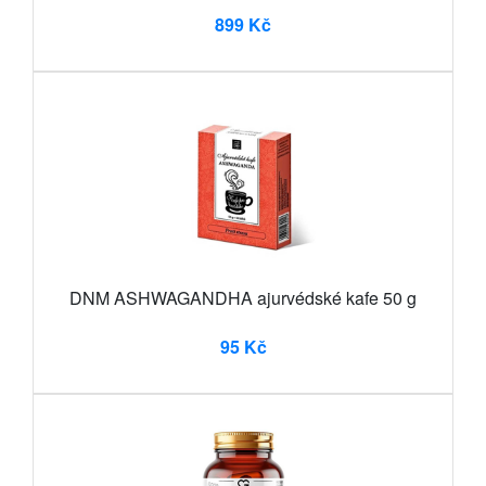
899 Kč
DNM ASHWAGANDHA ajurvédské kafe 50 g
95 Kč