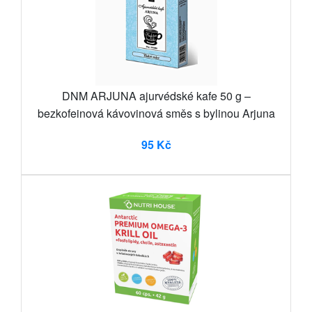
DNM ARJUNA ajurvédské kafe 50 g –
bezkofeinová kávovinová směs s bylinou Arjuna
95 Kč