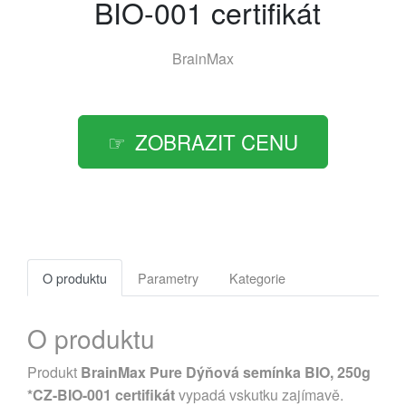
BIO-001 certifikát
BrainMax
ZOBRAZIT CENU
O produktu
Parametry
Kategorie
O produktu
Produkt
BrainMax Pure Dýňová semínka BIO, 250g
*CZ-BIO-001 certifikát
vypadá vskutku zajímavě.