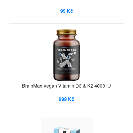
99 Kč
BrainMax Vegan Vitamin D3 & K2 4000 IU
999 Kč