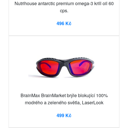
Nutrihouse antarctic premium omega-3 krill oil 60
cps.
496 Kč
BrainMax BrainMarket brýle blokující 100%
modrého a zeleného světla, LaserLook
499 Kč