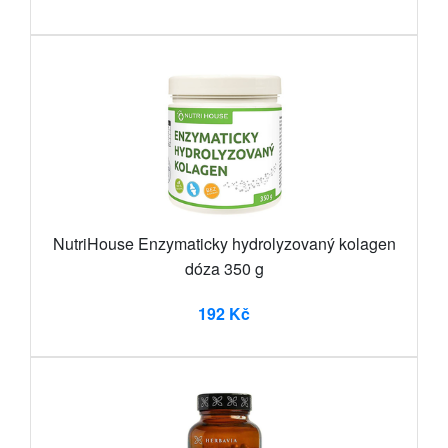
NutriHouse Enzymaticky hydrolyzovaný kolagen
dóza 350 g
192 Kč