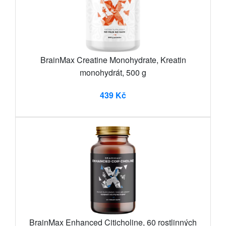
BrainMax Creatine Monohydrate, Kreatin
monohydrát, 500 g
439 Kč
BrainMax Enhanced Citicholine, 60 rostlinných