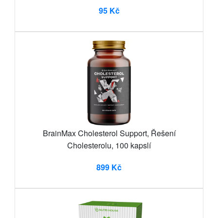
95 Kč
BrainMax Cholesterol Support, Řešení
Cholesterolu, 100 kapslí
899 Kč