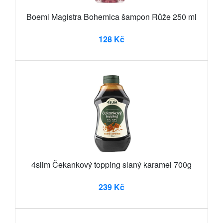
Boemi Magistra Bohemica šampon Růže 250 ml
128 Kč
4slim Čekankový topping slaný karamel 700g
239 Kč