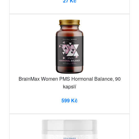
27 Kč
BrainMax Women PMS Hormonal Balance, 90
kapslí
599 Kč