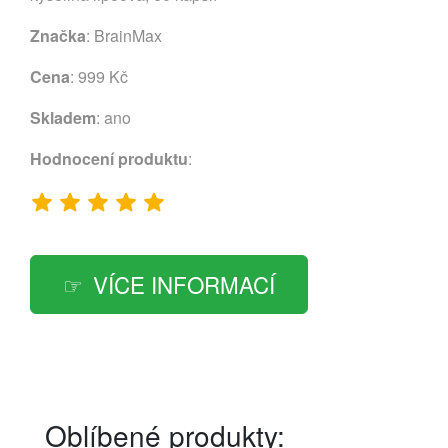
Značka
:
BrainMax
Cena
: 999 Kč
Skladem
: ano
Hodnocení produktu
:
VÍCE INFORMACÍ
Oblíbené produkty: