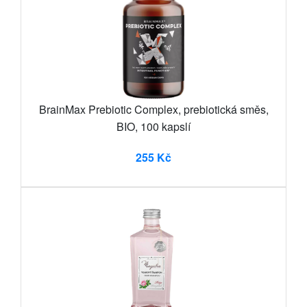
BrainMax Prebiotic Complex, prebiotická směs,
BIO, 100 kapslí
255 Kč