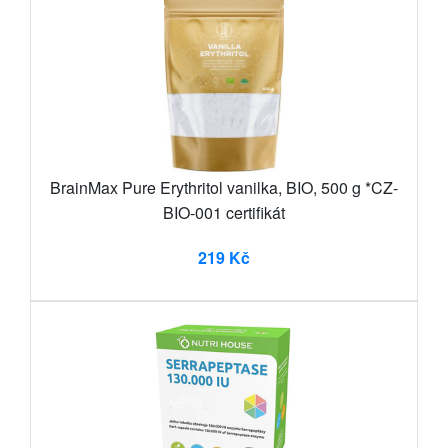
BrainMax Pure Erythritol vanilka, BIO, 500 g *CZ-
BIO-001 certifikát
219 Kč