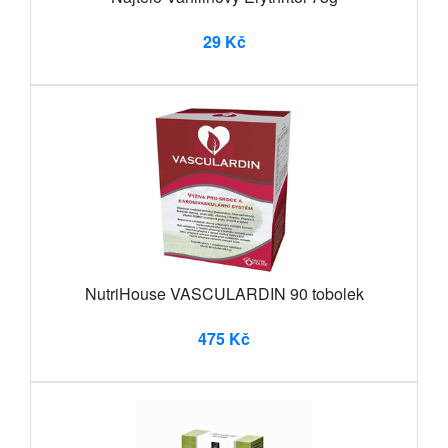
29 Kč
NutriHouse VASCULARDIN 90 tobolek
475 Kč