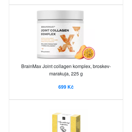
BrainMax Joint collagen komplex, broskev-
marakuja, 225 g
699 Kč