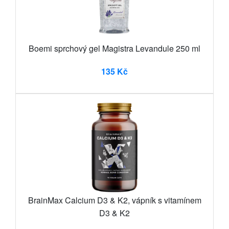
Boemi sprchový gel Magistra Levandule 250 ml
135 Kč
BrainMax Calcium D3 & K2, vápník s vitamínem
D3 & K2