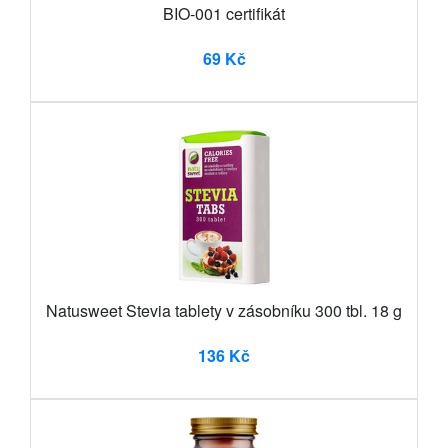
BIO-001 certifikát
69 Kč
Natusweet Stevia tablety v zásobníku 300 tbl. 18 g
136 Kč