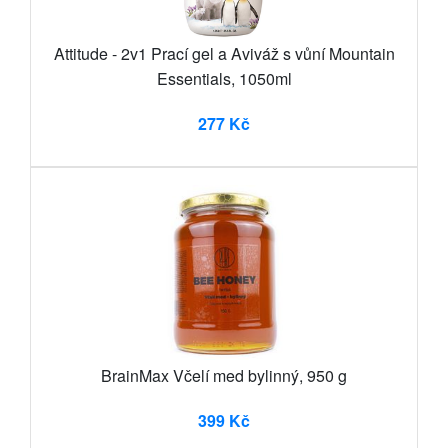
Attitude - 2v1 Prací gel a Aviváž s vůní Mountain
Essentials, 1050ml
277 Kč
BrainMax Včelí med bylinný, 950 g
399 Kč