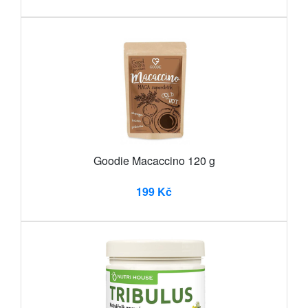
Goodie Macaccino 120 g
199 Kč