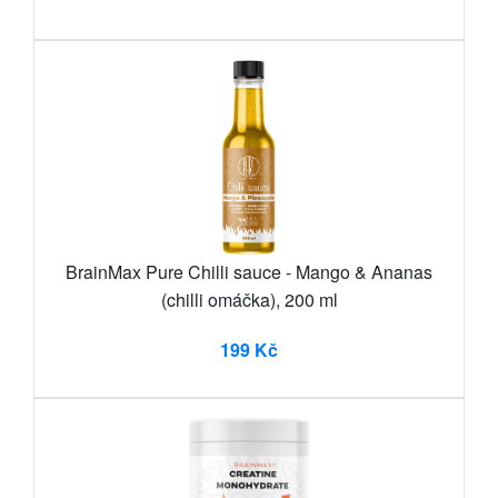
BrainMax Pure Chilli sauce - Mango & Ananas
(chilli omáčka), 200 ml
199 Kč