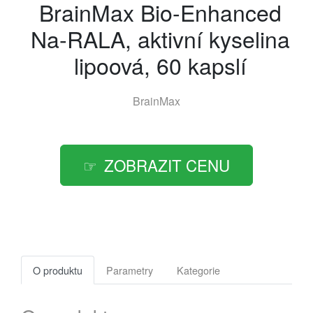
BrainMax Bio-Enhanced
Na-RALA, aktivní kyselina
lipoová, 60 kapslí
BrainMax
ZOBRAZIT CENU
O produktu
Parametry
Kategorie