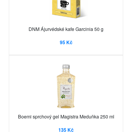
DNM Ájurvédské kafe Garcinia 50 g
95 Kč
Boemi sprchový gel Magistra Meduňka 250 ml
135 Kč