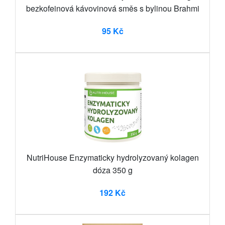
bezkofeinová kávovinová směs s bylinou Brahmi
95 Kč
NutriHouse Enzymaticky hydrolyzovaný kolagen
dóza 350 g
192 Kč