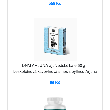
559 Kč
DNM ARJUNA ajurvédské kafe 50 g –
bezkofeinová kávovinová směs s bylinou Arjuna
95 Kč