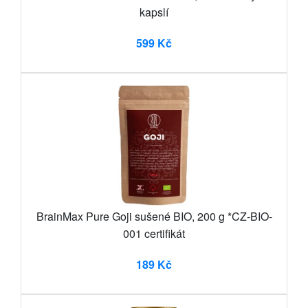
kapslí
599 Kč
BrainMax Pure Goji sušené BIO, 200 g *CZ-BIO-
001 certifikát
189 Kč