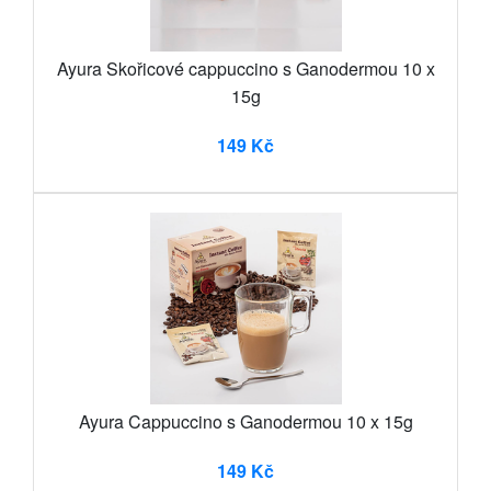
Ayura Skořicové cappuccino s Ganodermou 10 x
15g
149 Kč
Ayura Cappuccino s Ganodermou 10 x 15g
149 Kč