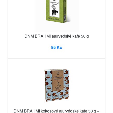
DNM BRAHMI ajurvédské kafe 50 g
95 Kč
DNM BRAHMI kokosové ajurvédské kafe 50 g –