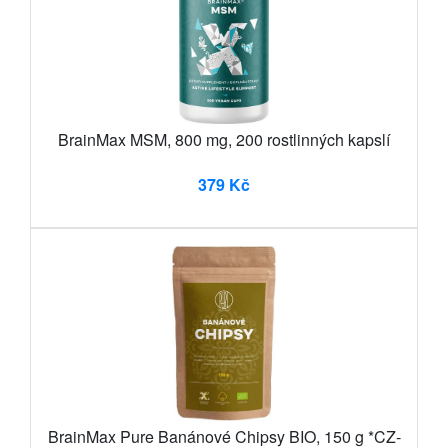
BrainMax MSM, 800 mg, 200 rostlinných kapslí
379 Kč
BrainMax Pure Banánové Chipsy BIO, 150 g *CZ-