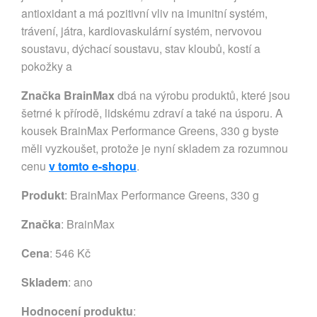
antioxidant a má pozitivní vliv na imunitní systém,
trávení, játra, kardiovaskulární systém, nervovou
soustavu, dýchací soustavu, stav kloubů, kostí a
pokožky a
Značka BrainMax
dbá na výrobu produktů, které jsou
šetrné k přírodě, lidskému zdraví a také na úsporu. A
kousek BrainMax Performance Greens, 330 g byste
měli vyzkoušet, protože je nyní skladem za rozumnou
cenu
v tomto e-shopu
.
Produkt
: BrainMax Performance Greens, 330 g
Značka
:
BrainMax
Cena
: 546 Kč
Skladem
: ano
Hodnocení produktu
: