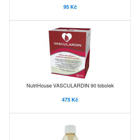
95 Kč
NutriHouse VASCULARDIN 90 tobolek
475 Kč