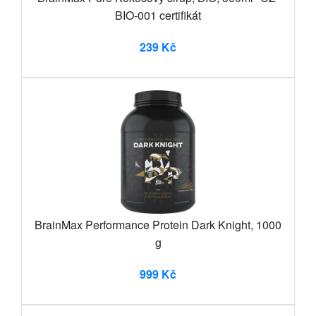
BIO-001 certifikát
239 Kč
BrainMax Performance Protein Dark Knight, 1000
g
999 Kč