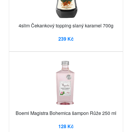
4slim Čekankový topping slaný karamel 700g
239 Kč
Boemi Magistra Bohemica šampon Růže 250 ml
128 Kč