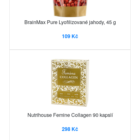
BrainMax Pure Lyofilizované jahody, 45 g
109 Kč
Nutrihouse Femine Collagen 90 kapslí
298 Kč