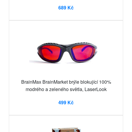
689 Kč
BrainMax BrainMarket brýle blokující 100%
modrého a zeleného světla, LaserLook
499 Kč