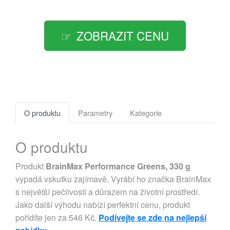
ZOBRAZIT CENU
O produktu
Parametry
Kategorie
O produktu
Produkt
BrainMax Performance Greens, 330 g
vypadá vskutku zajímavě. Vyrábí ho značka BrainMax
s největší pečlivostí a důrazem na životní prostředí.
Jako další výhodu nabízí perfektní cenu, produkt
pořídíte jen za 546 Kč.
Podívejte se zde na nejlepší