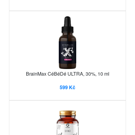
BrainMax CéBéDé ULTRA, 30%, 10 ml
599 Kč