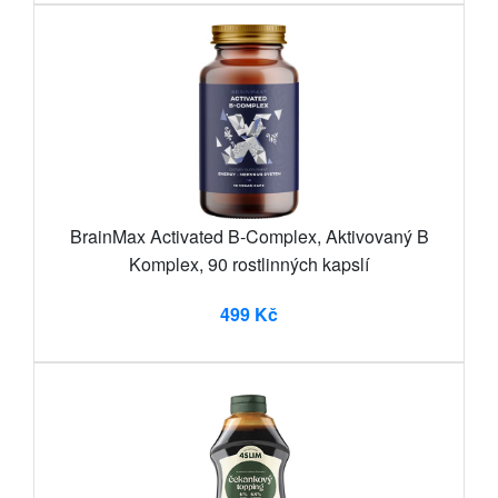
BrainMax Activated B-Complex, Aktivovaný B
Komplex, 90 rostlinných kapslí
499 Kč