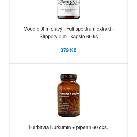
Goodie Jilm plavý - Full spektrum extrakt -
Slippery elm - kapsle 60 ks
379 Kč
Herbavia Kurkumin + piperin 60 cps.