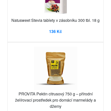
Natusweet Stevia tablety v zásobníku 300 tbl. 18 g
136 Kč
PROVITA Pektin citrusový 750 g – přírodní
želírovací prostředek pro domácí marmelády a
džemy