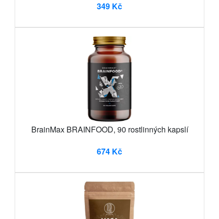
349 Kč
BrainMax BRAINFOOD, 90 rostlinných kapslí
674 Kč