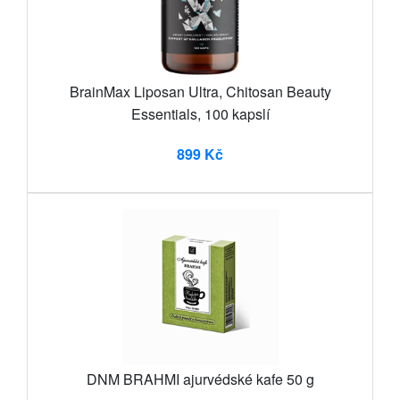
BrainMax Liposan Ultra, Chitosan Beauty
Essentials, 100 kapslí
899 Kč
DNM BRAHMI ajurvédské kafe 50 g