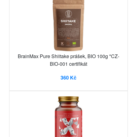
BrainMax Pure Shiitake prášek, BIO 100g *CZ-
BIO-001 certifikát
360 Kč