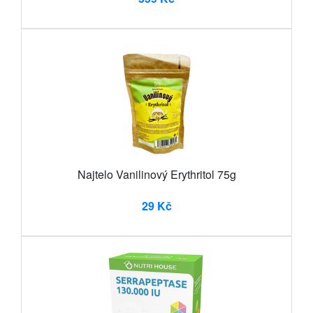
Najtelo Vanilinový Erythritol 75g
29 Kč