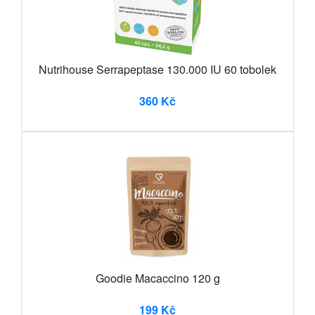
Nutrihouse Serrapeptase 130.000 IU 60 tobolek
360 Kč
Goodie Macaccino 120 g
199 Kč