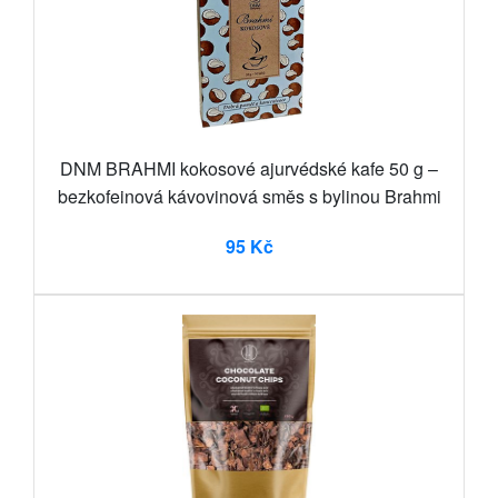
DNM BRAHMI kokosové ajurvédské kafe 50 g –
bezkofeinová kávovinová směs s bylinou Brahmi
95 Kč