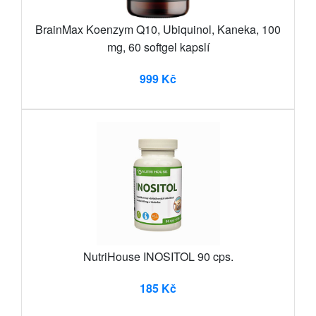
BrainMax Koenzym Q10, Ubiquinol, Kaneka, 100
mg, 60 softgel kapslí
999 Kč
NutriHouse INOSITOL 90 cps.
185 Kč