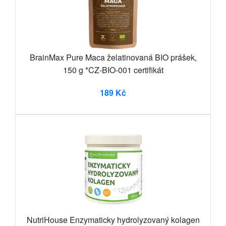
BrainMax Pure Maca želatinovaná BIO prášek,
150 g *CZ-BIO-001 certifikát
189 Kč
NutriHouse Enzymaticky hydrolyzovaný kolagen