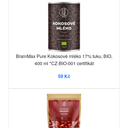
BrainMax Pure Kokosové mléko 17% tuku, BIO,
400 ml *CZ-BIO-001 certifikát
59 Kč