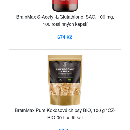
BrainMax S-Acetyl-L-Glutathione, SAG, 100 mg,
100 rostlinných kapslí
674 Kč
BrainMax Pure Kokosové chipsy BIO, 100 g *CZ-
BIO-001 certifikát