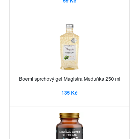
59 Kč
Boemi sprchový gel Magistra Meduňka 250 ml
135 Kč