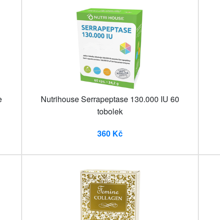
e
Nutrihouse Serrapeptase 130.000 IU 60
tobolek
360 Kč