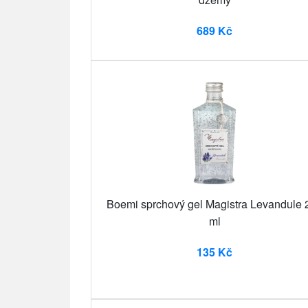
689 Kč
Boemi sprchový gel Magistra Levandule 
ml
135 Kč