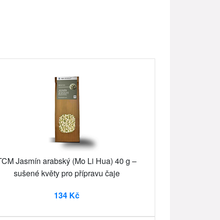
TCM Jasmín arabský (Mo Li Hua) 40 g –
sušené květy pro přípravu čaje
134 Kč