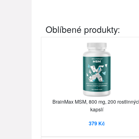
Oblíbené produkty:
BrainMax MSM, 800 mg, 200 rostlinnýc
kapslí
379 Kč