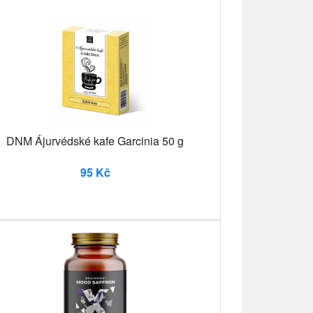
DNM Ájurvédské kafe Garcinia 50 g
95 Kč