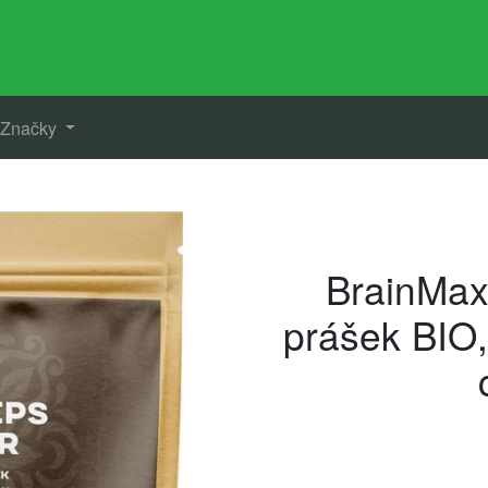
Značky
BrainMax
prášek BIO