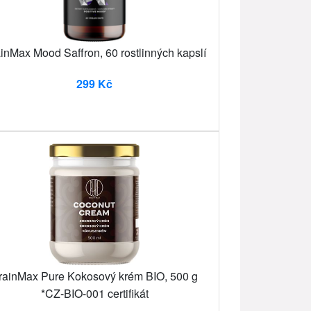
inMax Mood Saffron, 60 rostlinných kapslí
299 Kč
rainMax Pure Kokosový krém BIO, 500 g
*CZ-BIO-001 certifikát