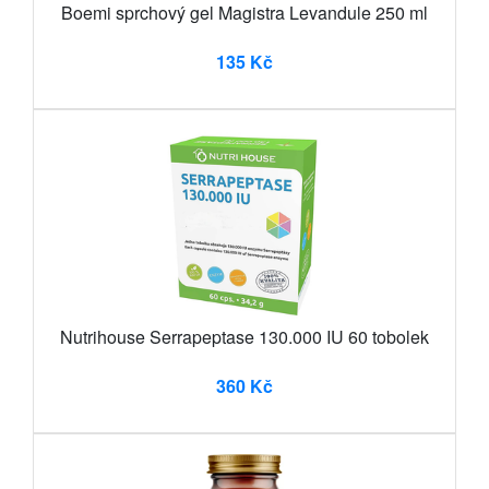
Boemi sprchový gel Magistra Levandule 250 ml
135 Kč
Nutrihouse Serrapeptase 130.000 IU 60 tobolek
360 Kč