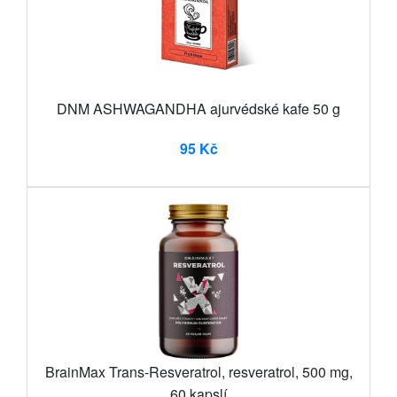
DNM ASHWAGANDHA ajurvédské kafe 50 g
95 Kč
BrainMax Trans-Resveratrol, resveratrol, 500 mg,
60 kapslí