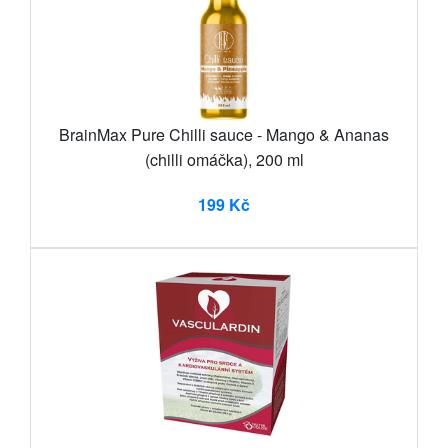
BrainMax Pure Chilli sauce - Mango & Ananas
(chilli omáčka), 200 ml
199 Kč