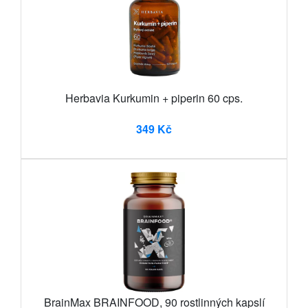
Herbavia Kurkumin + piperin 60 cps.
349 Kč
BrainMax BRAINFOOD, 90 rostlinných kapslí