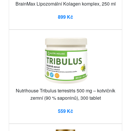
BrainMax Lipozomální Kolagen komplex, 250 ml
899 Kč
Nutrihouse Tribulus terrestris 500 mg – kotvičník
zemní (90 % saponinů), 300 tablet
559 Kč