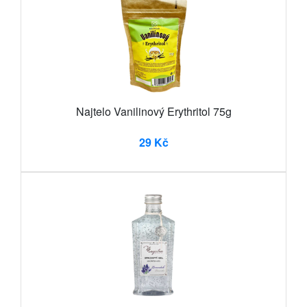
Najtelo Vanilinový Erythritol 75g
29 Kč