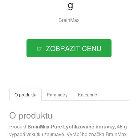
g
BrainMax
ZOBRAZIT CENU
O produktu
Parametry
Kategorie
O produktu
Produkt
BrainMax Pure Lyofilizované borůvky, 45 g
vypadá vskutku zajímavě. Vyrábí ho značka BrainMax