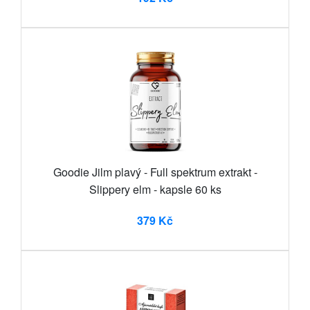
Goodie Jilm plavý - Full spektrum extrakt -
Slippery elm - kapsle 60 ks
379 Kč