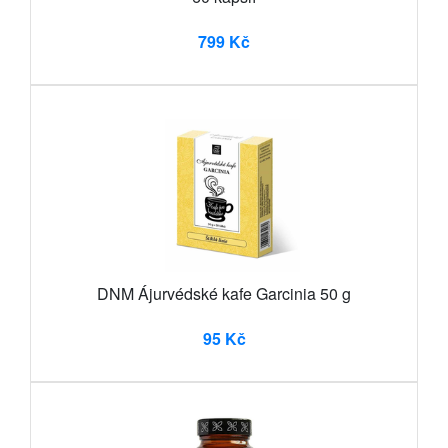
799 Kč
DNM Ájurvédské kafe Garcinia 50 g
95 Kč