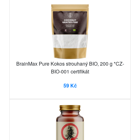
BrainMax Pure Kokos strouhaný BIO, 200 g *CZ-
BIO-001 certifikát
59 Kč