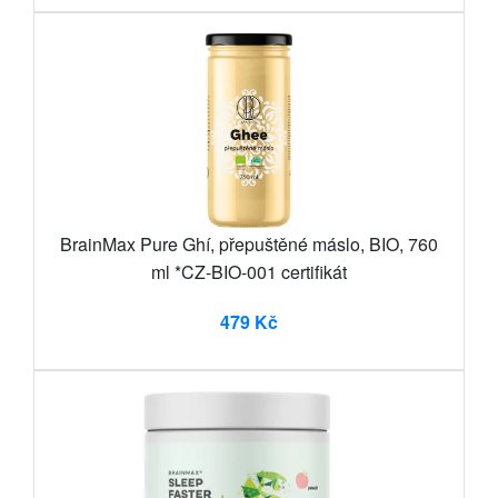
BrainMax Pure Ghí, přepuštěné máslo, BIO, 760
ml *CZ-BIO-001 certifikát
479 Kč