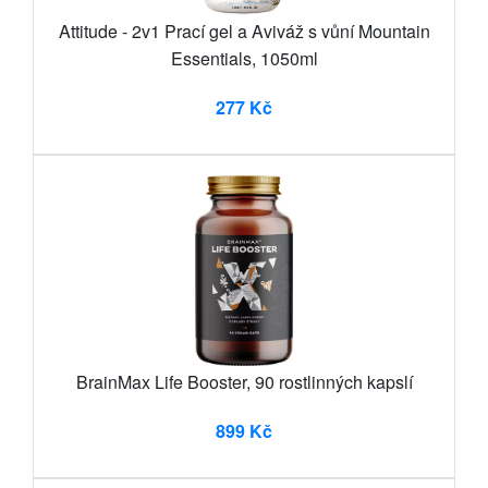
Attitude - 2v1 Prací gel a Aviváž s vůní Mountain
Essentials, 1050ml
277 Kč
BrainMax Life Booster, 90 rostlinných kapslí
899 Kč