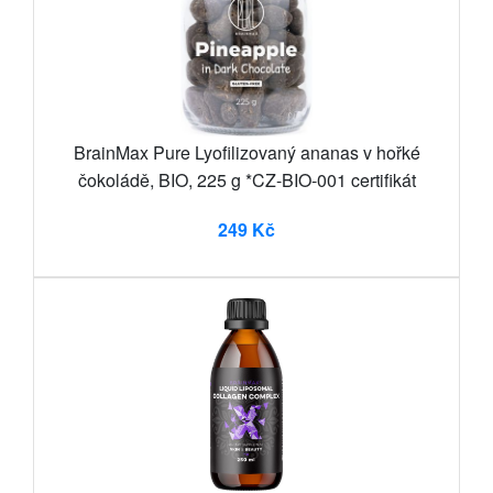
BrainMax Pure Lyofilizovaný ananas v hořké
čokoládě, BIO, 225 g *CZ-BIO-001 certifikát
249 Kč