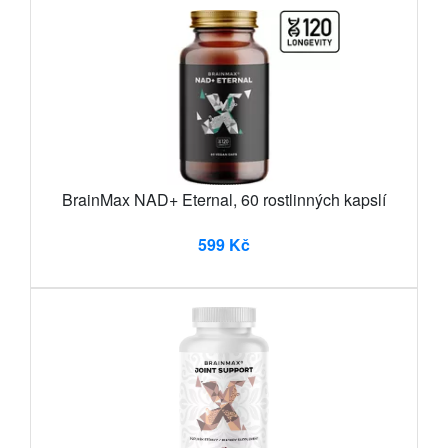
BrainMax NAD+ Eternal, 60 rostlinných kapslí
599 Kč