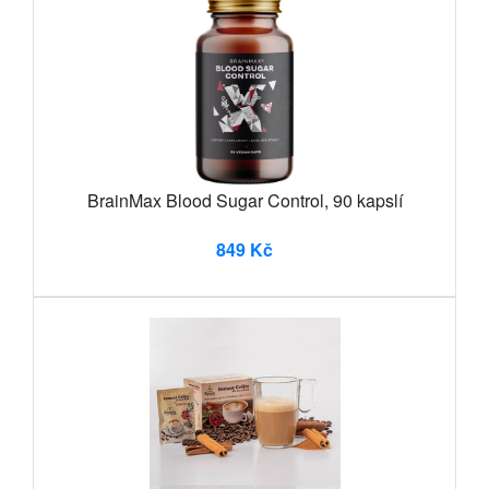
BrainMax Blood Sugar Control, 90 kapslí
849 Kč