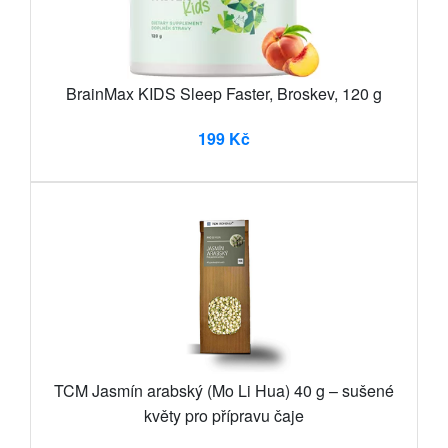
BrainMax KIDS Sleep Faster, Broskev, 120 g
199 Kč
TCM Jasmín arabský (Mo Li Hua) 40 g – sušené
květy pro přípravu čaje