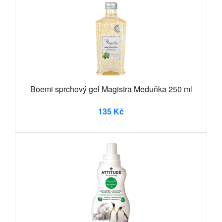
Boemi sprchový gel Magistra Meduňka 250 ml
135 Kč