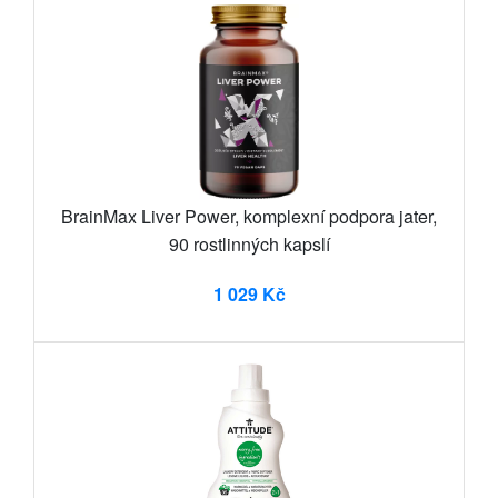
BrainMax Liver Power, komplexní podpora jater,
90 rostlinných kapslí
1 029 Kč