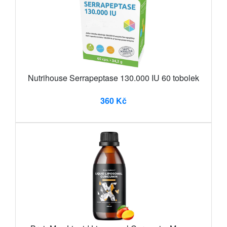
Nutrihouse Serrapeptase 130.000 IU 60 tobolek
360 Kč