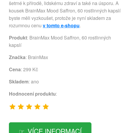
šetrné k přírodě, lidskému zdraví a také na úsporu. A
kousek BrainMax Mood Saffron, 60 rostlinných kapslí
byste měli vyzkoušet, protože je nyní skladem za
rozumnou cenu
v tomto e-shopu
.
Produkt
: BrainMax Mood Saffron, 60 rostlinných
kapslí
Značka
:
BrainMax
Cena
: 299 Kč
Skladem
: ano
Hodnocení produktu
:
VÍCE INFORMACÍ