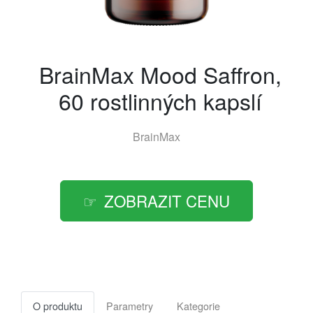
BrainMax Mood Saffron,
60 rostlinných kapslí
BrainMax
ZOBRAZIT CENU
O produktu
Parametry
Kategorie