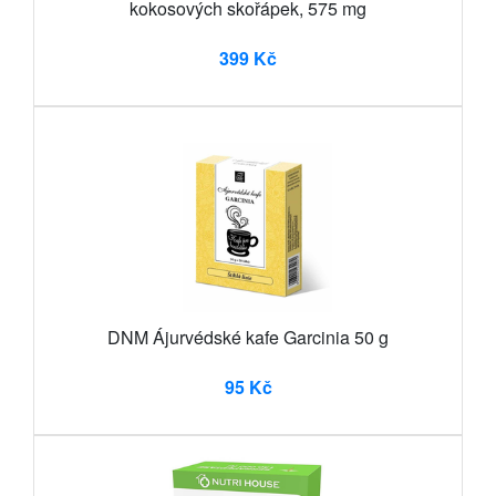
kokosových skořápek, 575 mg
399 Kč
DNM Ájurvédské kafe Garcinia 50 g
95 Kč