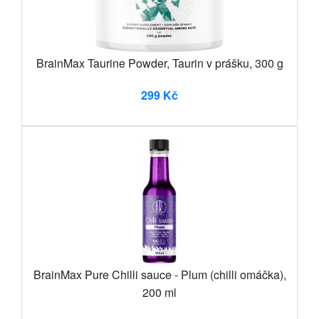
BrainMax Taurine Powder, Taurin v prášku, 300 g
299 Kč
BrainMax Pure Chilli sauce - Plum (chilli omáčka),
200 ml