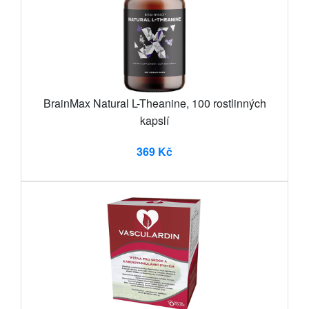
BrainMax Natural L-Theanine, 100 rostlinných
kapslí
369 Kč