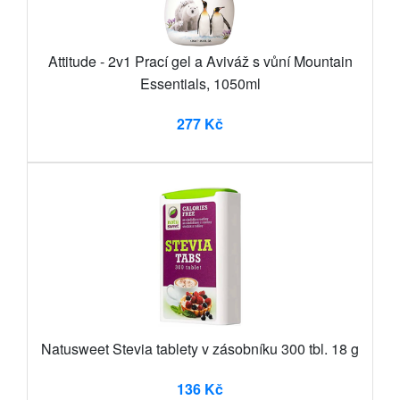
Attitude - 2v1 Prací gel a Aviváž s vůní Mountain
Essentials, 1050ml
277 Kč
Natusweet Stevia tablety v zásobníku 300 tbl. 18 g
136 Kč