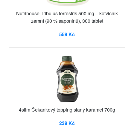
Nutrihouse Tribulus terrestris 500 mg – kotvičník
zemní (90 % saponinů), 300 tablet
559 Kč
4slim Čekankový topping slaný karamel 700g
239 Kč