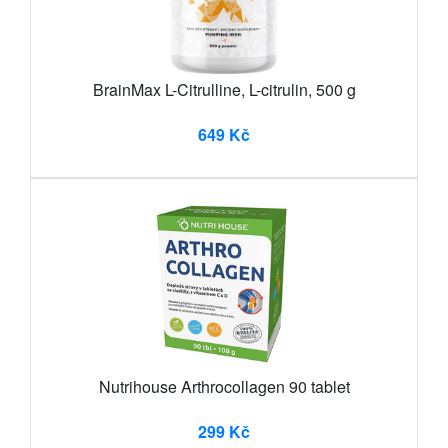
BrainMax L-Citrulline, L-citrulin, 500 g
649 Kč
Nutrihouse Arthrocollagen 90 tablet
299 Kč