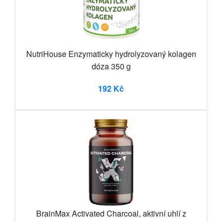
NutriHouse Enzymaticky hydrolyzovaný kolagen
dóza 350 g
192 Kč
BrainMax Activated Charcoal, aktivní uhlí z