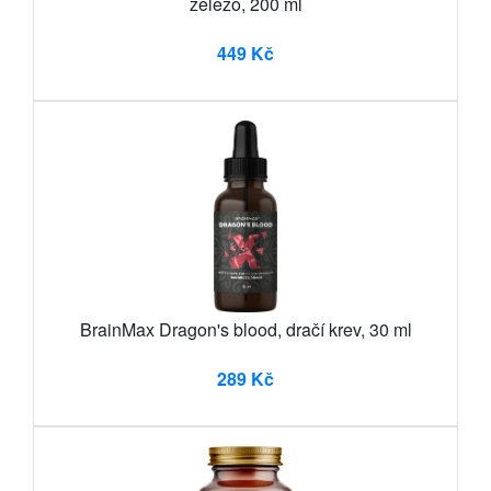
železo, 200 ml
449 Kč
BrainMax Dragon's blood, dračí krev, 30 ml
289 Kč