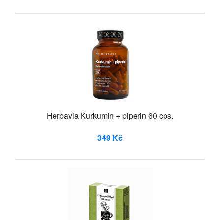
Herbavia Kurkumin + piperin 60 cps.
349 Kč