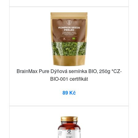
BrainMax Pure Dýňová semínka BIO, 250g *CZ-
BIO-001 certifikát
89 Kč