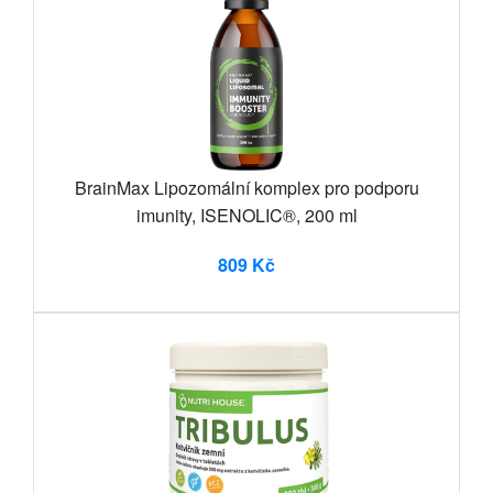
BrainMax Lipozomální komplex pro podporu
imunity, ISENOLIC®, 200 ml
809 Kč