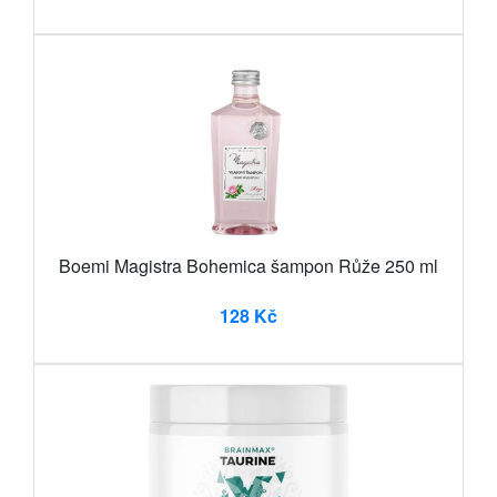
Boemi Magistra Bohemica šampon Růže 250 ml
128 Kč