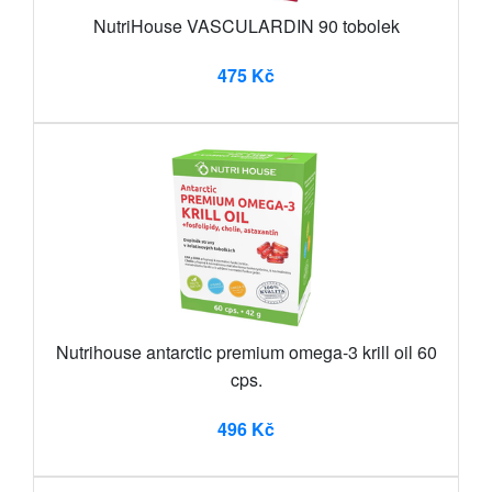
NutriHouse VASCULARDIN 90 tobolek
475 Kč
Nutrihouse antarctic premium omega-3 krill oil 60
cps.
496 Kč