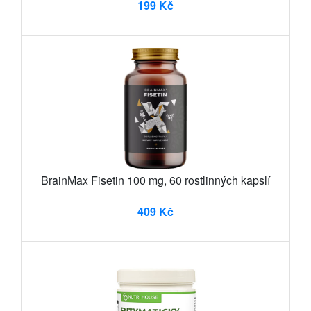
199 Kč
BrainMax Fisetin 100 mg, 60 rostlinných kapslí
409 Kč