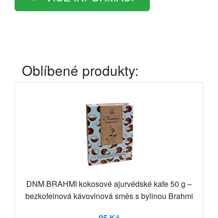
Oblíbené produkty:
DNM BRAHMI kokosové ajurvédské kafe 50 g –
bezkofeinová kávovinová směs s bylinou Brahmi
95 Kč