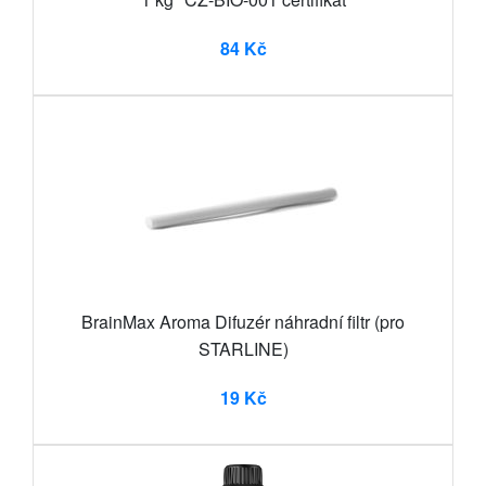
84 Kč
BrainMax Aroma Difuzér náhradní filtr (pro
STARLINE)
19 Kč