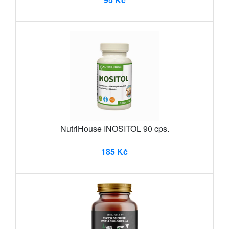
NutriHouse INOSITOL 90 cps.
185 Kč