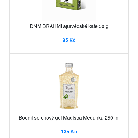
DNM BRAHMI ajurvédské kafe 50 g
95 Kč
Boemi sprchový gel Magistra Meduňka 250 ml
135 Kč