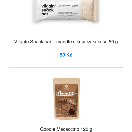
Vilgain Snack bar – mandle s kousky kokosu 50 g
50 Kč
Goodie Macaccino 120 g