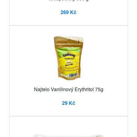
269 Kč
Najtelo Vanilinový Erythritol 75g
29 Kč