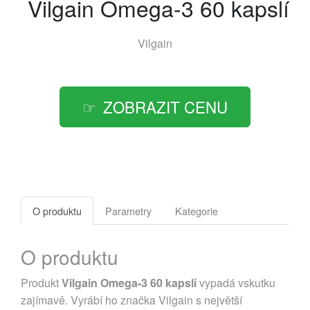
Vilgain Omega-3 60 kapslí
Vilgain
ZOBRAZIT CENU
O produktu
Parametry
Kategorie
O produktu
Produkt
Vilgain Omega-3 60 kapslí
vypadá vskutku
zajímavě. Vyrábí ho značka Vilgain s největší