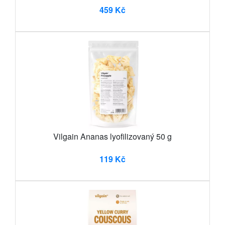
459 Kč
Vilgain Ananas lyofilizovaný 50 g
119 Kč