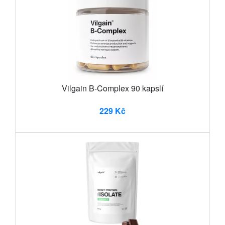
Vilgain B-Complex 90 kapslí
229 Kč