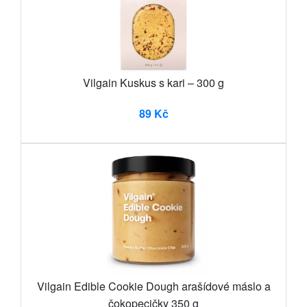
Vilgain Kuskus s kari – 300 g
89 Kč
Vilgain Edible Cookie Dough arašídové máslo a
čokopecičky 350 g