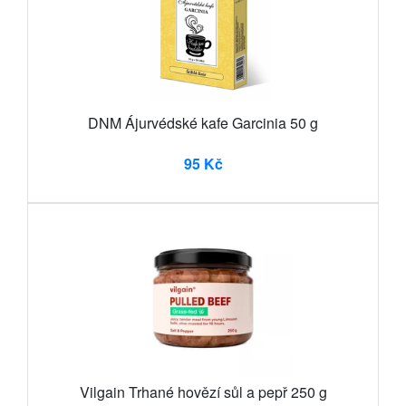
DNM Ájurvédské kafe Garcinia 50 g
95 Kč
Vilgain Trhané hovězí sůl a pepř 250 g