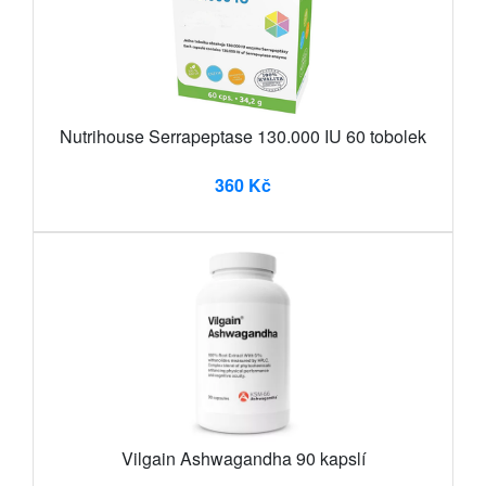
Nutrihouse Serrapeptase 130.000 IU 60 tobolek
360 Kč
Vilgain Ashwagandha 90 kapslí