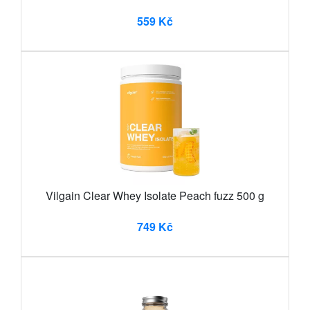
559 Kč
Vilgain Clear Whey Isolate Peach fuzz 500 g
749 Kč