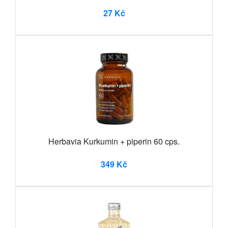
27 Kč
Herbavia Kurkumin + piperin 60 cps.
349 Kč