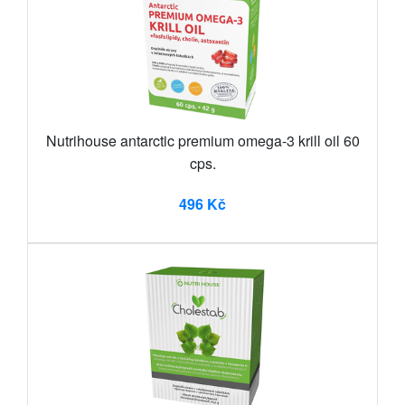
Nutrihouse antarctic premium omega-3 krill oil 60
cps.
496 Kč