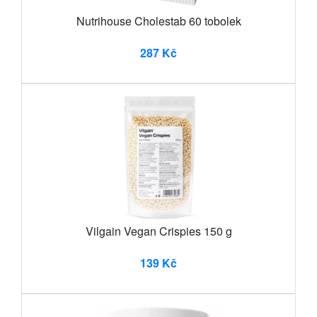
Nutrihouse Cholestab 60 tobolek
287 Kč
Vilgain Vegan Crispies 150 g
139 Kč