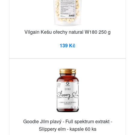
Vilgain Kešu ořechy natural W180 250 g
139 Kč
Goodie Jilm plavý - Full spektrum extrakt -
Slippery elm - kapsle 60 ks