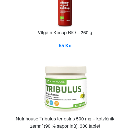
Vilgain Kečup BIO – 260 g
55 Kč
Nutrihouse Tribulus terrestris 500 mg – kotvičník
zemní (90 % saponinů), 300 tablet