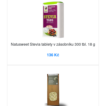
Natusweet Stevia tablety v zásobníku 300 tbl. 18 g
136 Kč