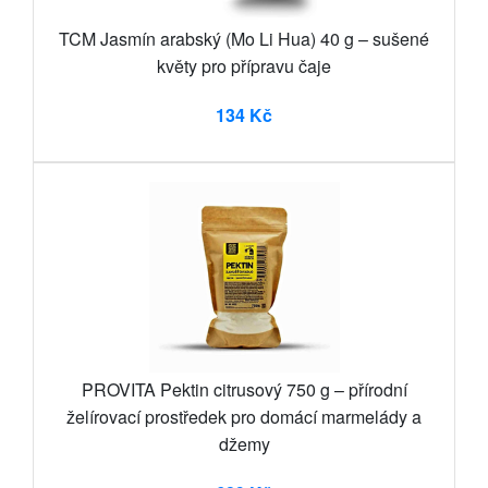
TCM Jasmín arabský (Mo Li Hua) 40 g – sušené
květy pro přípravu čaje
134 Kč
PROVITA Pektin citrusový 750 g – přírodní
želírovací prostředek pro domácí marmelády a
džemy