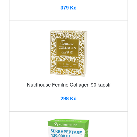
379 Kč
Nutrihouse Femine Collagen 90 kapslí
298 Kč