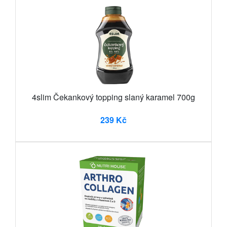
4slim Čekankový topping slaný karamel 700g
239 Kč