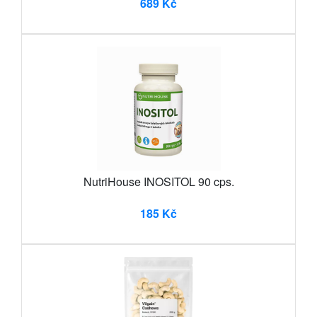
689 Kč
NutriHouse INOSITOL 90 cps.
185 Kč