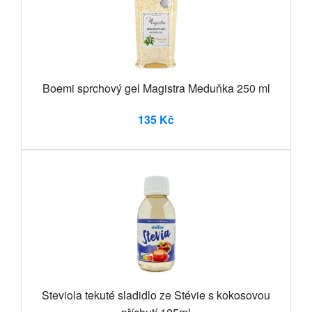
Boemi sprchový gel Magistra Meduňka 250 ml
135 Kč
Steviola tekuté sladidlo ze Stévie s kokosovou