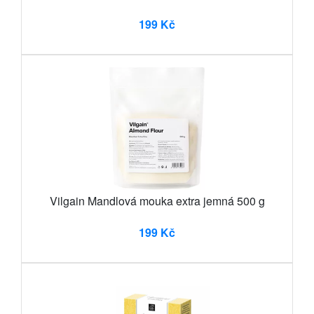
199 Kč
Vilgain Mandlová mouka extra jemná 500 g
199 Kč