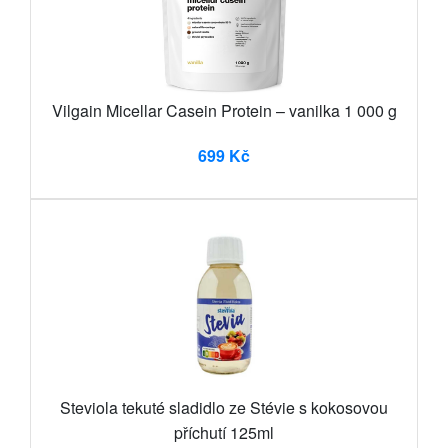
Vilgain Micellar Casein Protein – vanilka 1 000 g
699 Kč
Steviola tekuté sladidlo ze Stévie s kokosovou
příchutí 125ml