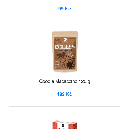
99 Kč
Goodie Macaccino 120 g
199 Kč