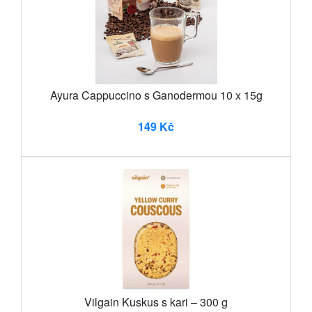
Ayura Cappuccino s Ganodermou 10 x 15g
149 Kč
Vilgain Kuskus s kari – 300 g