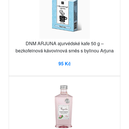
DNM ARJUNA ajurvédské kafe 50 g –
bezkofeinová kávovinová směs s bylinou Arjuna
95 Kč