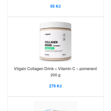
95 Kč
Vilgain Collagen Drink + Vitamin C – pomeranč
200 g
279 Kč