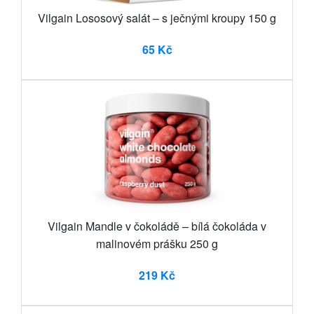
Vilgain Lososový salát – s ječnými kroupy 150 g
65 Kč
Vilgain Mandle v čokoládě – bílá čokoláda v
malinovém prášku 250 g
219 Kč