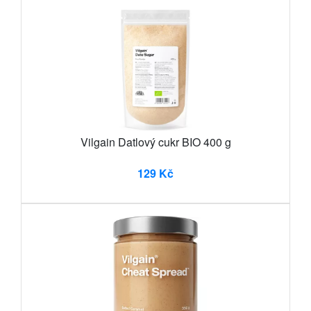
Vilgain Datlový cukr BIO 400 g
129 Kč