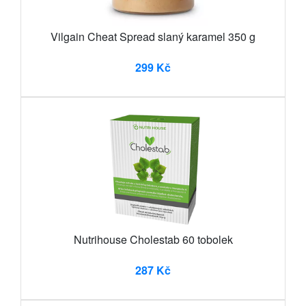
Vilgain Cheat Spread slaný karamel 350 g
299 Kč
Nutrihouse Cholestab 60 tobolek
287 Kč