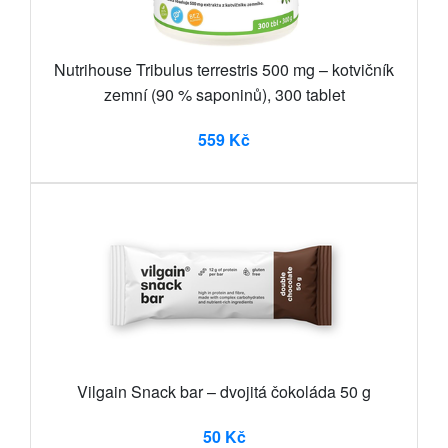
Nutrihouse Tribulus terrestris 500 mg – kotvičník
zemní (90 % saponinů), 300 tablet
559 Kč
Vilgain Snack bar – dvojitá čokoláda 50 g
50 Kč