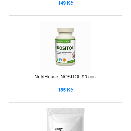
149 Kč
NutriHouse INOSITOL 90 cps.
185 Kč