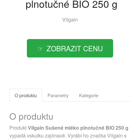
plnotučné BIO 250 g
Vilgain
ZOBRAZIT CENU
O produktu
Parametry
Kategorie
O produktu
Produkt
Vilgain Sušené mléko plnotučné BIO 250 g
vypadá vskutku zajímavě. Vyrábí ho značka Vilgain s