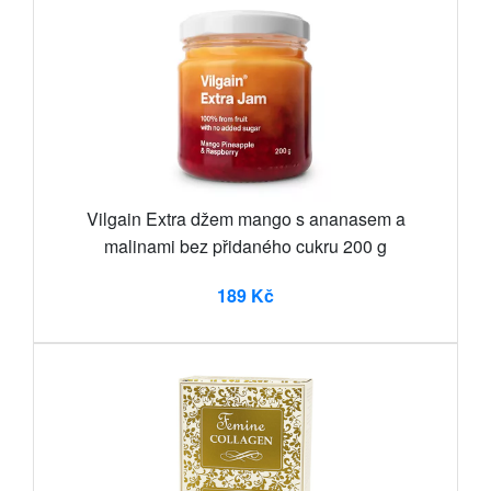
Vilgain Extra džem mango s ananasem a
malinami bez přidaného cukru 200 g
189 Kč