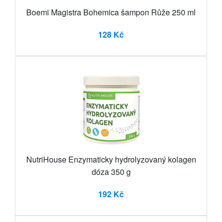
Boemi Magistra Bohemica šampon Růže 250 ml
128 Kč
NutriHouse Enzymaticky hydrolyzovaný kolagen
dóza 350 g
192 Kč