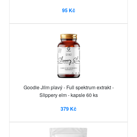
95 Kč
Goodie Jilm plavý - Full spektrum extrakt -
Slippery elm - kapsle 60 ks
379 Kč