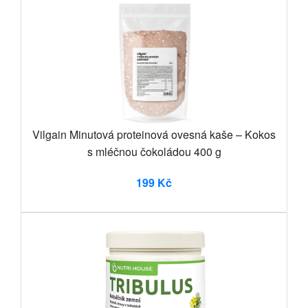
Vilgain Minutová proteinová ovesná kaše – Kokos
s mléčnou čokoládou 400 g
199 Kč