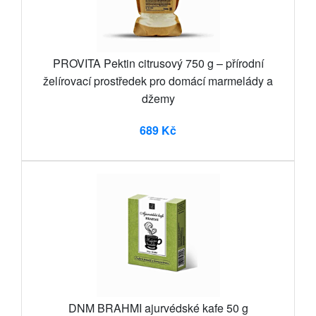
PROVITA Pektin citrusový 750 g – přírodní
želírovací prostředek pro domácí marmelády a
džemy
689 Kč
DNM BRAHMI ajurvédské kafe 50 g