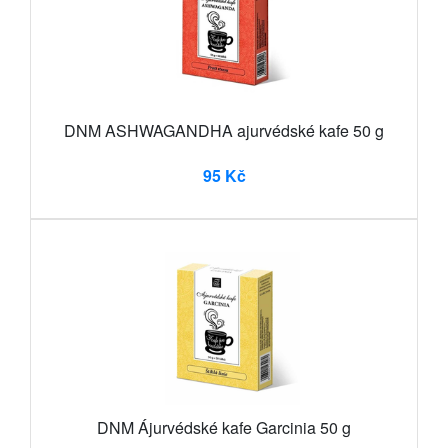
DNM ASHWAGANDHA ajurvédské kafe 50 g
95 Kč
DNM Ájurvédské kafe Garcinia 50 g