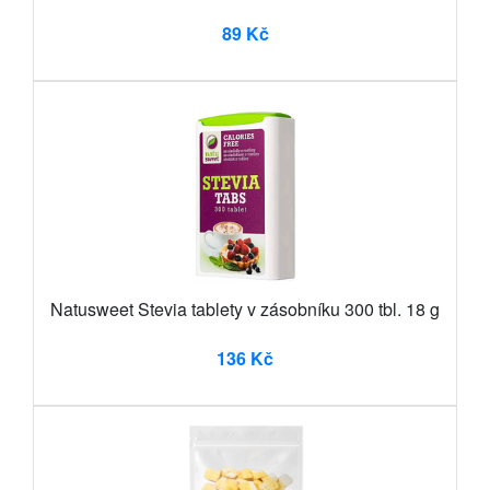
89 Kč
Natusweet Stevia tablety v zásobníku 300 tbl. 18 g
136 Kč