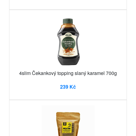
4slim Čekankový topping slaný karamel 700g
239 Kč