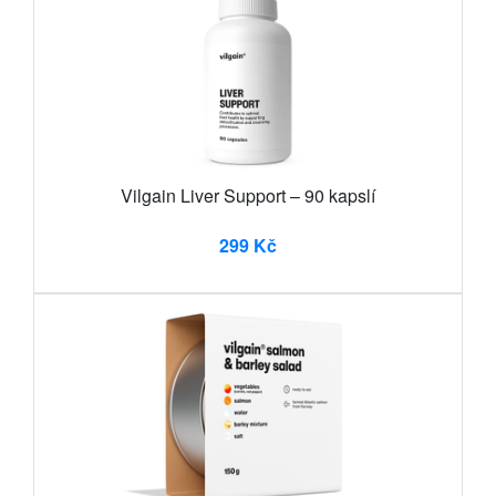
Vilgain Liver Support – 90 kapslí
299 Kč