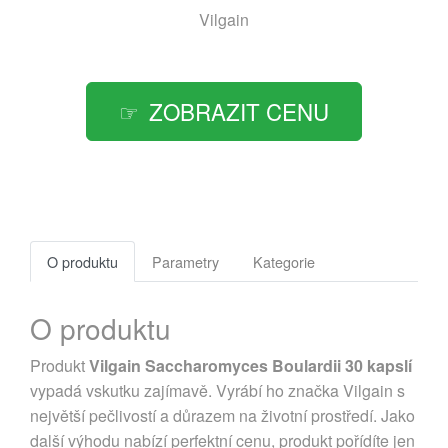
Vilgain
ZOBRAZIT CENU
O produktu
Parametry
Kategorie
O produktu
Produkt
Vilgain Saccharomyces Boulardii 30 kapslí
vypadá vskutku zajímavě. Vyrábí ho značka Vilgain s
největší pečlivostí a důrazem na životní prostředí. Jako
další výhodu nabízí perfektní cenu, produkt pořídíte jen