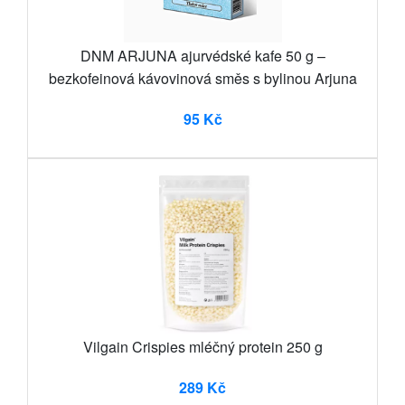
DNM ARJUNA ajurvédské kafe 50 g –
bezkofeinová kávovinová směs s bylinou Arjuna
95 Kč
Vilgain Crispies mléčný protein 250 g
289 Kč