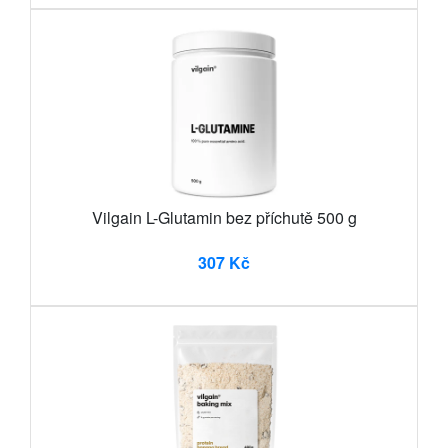
Vilgain L-Glutamin bez příchutě 500 g
307 Kč