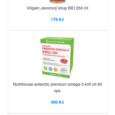
Vilgain Javorový sirup BIO 250 ml
179 Kč
Nutrihouse antarctic premium omega-3 krill oil 60
cps.
496 Kč