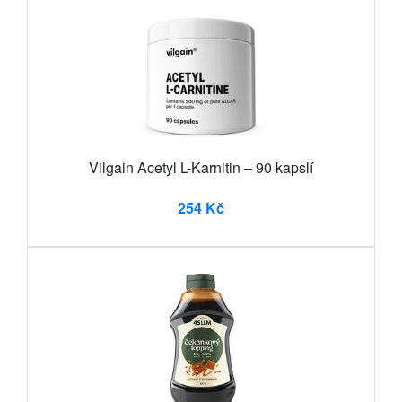
Vilgain Acetyl L-Karnitin – 90 kapslí
254 Kč