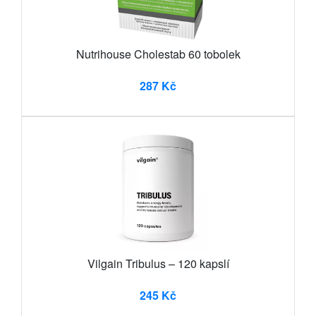
Nutrihouse Cholestab 60 tobolek
287 Kč
Vilgain Tribulus – 120 kapslí
245 Kč