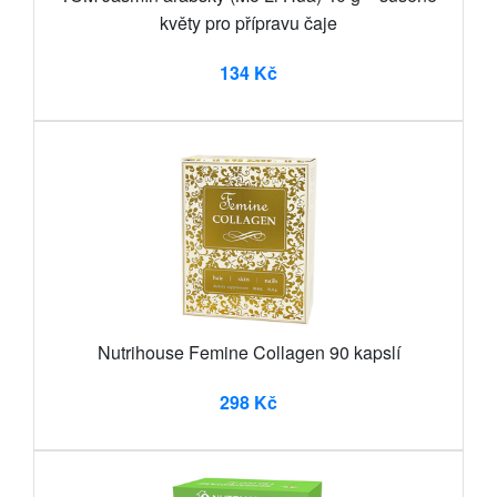
květy pro přípravu čaje
134 Kč
Nutrihouse Femine Collagen 90 kapslí
298 Kč