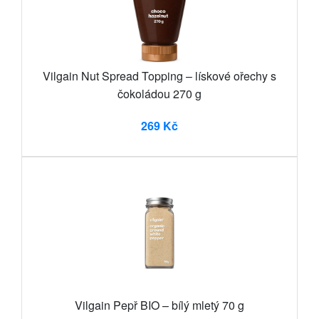
Vilgain Nut Spread Topping – lískové ořechy s
čokoládou 270 g
269 Kč
Vilgain Pepř BIO – bílý mletý 70 g