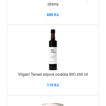
džemy
689 Kč
Vilgain Tamari sójová omáčka BIO 250 ml
119 Kč