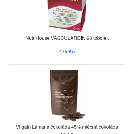
NutriHouse VASCULARDIN 90 tobolek
475 Kč
Vilgain Lámaná čokoláda 45% mléčná čokoláda