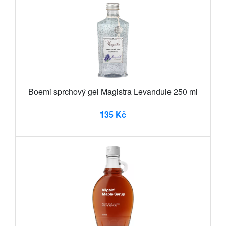
Boemi sprchový gel Magistra Levandule 250 ml
135 Kč