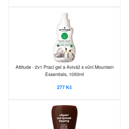
Attitude - 2v1 Prací gel a Aviváž s vůní Mountain
Essentials, 1050ml
277 Kč