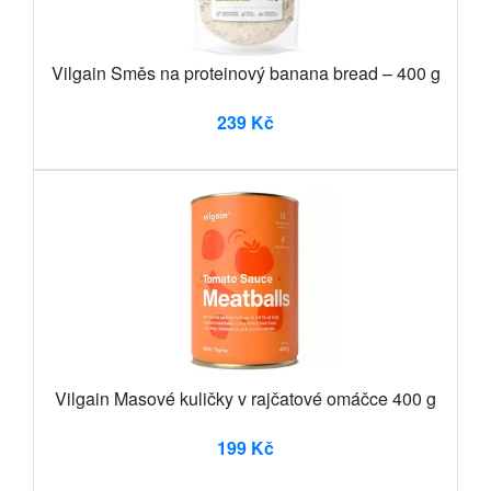
Vilgain Směs na proteinový banana bread – 400 g
239 Kč
Vilgain Masové kuličky v rajčatové omáčce 400 g
199 Kč