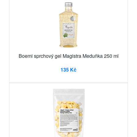
Boemi sprchový gel Magistra Meduňka 250 ml
135 Kč