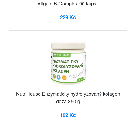
Vilgain B-Complex 90 kapslí
229 Kč
NutriHouse Enzymaticky hydrolyzovaný kolagen
dóza 350 g
192 Kč