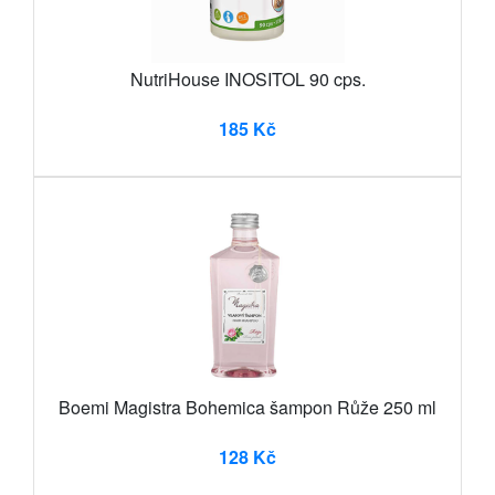
NutriHouse INOSITOL 90 cps.
185 Kč
Boemi Magistra Bohemica šampon Růže 250 ml
128 Kč