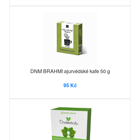
DNM BRAHMI ajurvédské kafe 50 g
95 Kč