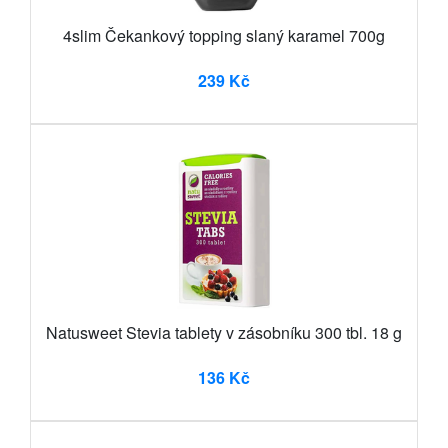
4slim Čekankový topping slaný karamel 700g
239 Kč
Natusweet Stevia tablety v zásobníku 300 tbl. 18 g
136 Kč