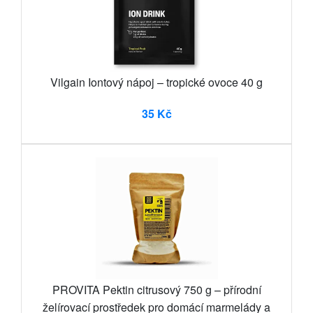
Vilgain Iontový nápoj – tropické ovoce 40 g
35 Kč
PROVITA Pektin citrusový 750 g – přírodní
želírovací prostředek pro domácí marmelády a