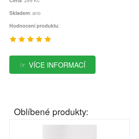
Cena
: 289 Kč
Skladem
: ano
Hodnocení produktu
:
VÍCE INFORMACÍ
Oblíbené produkty: