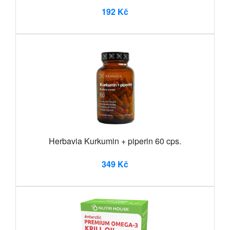
192 Kč
Herbavia Kurkumin + piperin 60 cps.
349 Kč