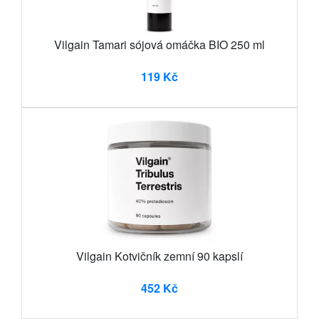
Vilgain Tamari sójová omáčka BIO 250 ml
119 Kč
Vilgain Kotvičník zemní 90 kapslí
452 Kč