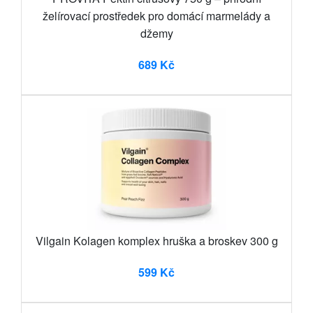
želírovací prostředek pro domácí marmelády a
džemy
689 Kč
Vilgain Kolagen komplex hruška a broskev 300 g
599 Kč