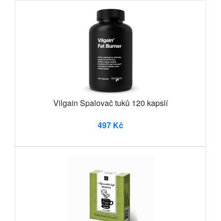
Vilgain Spalovač tuků 120 kapslí
497 Kč