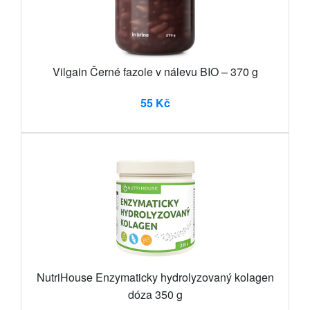
Vilgain Černé fazole v nálevu BIO – 370 g
55 Kč
NutriHouse Enzymaticky hydrolyzovaný kolagen
dóza 350 g