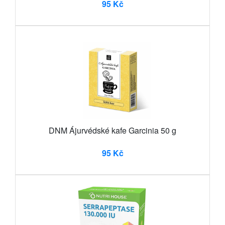
95 Kč
DNM Ájurvédské kafe Garcinia 50 g
95 Kč