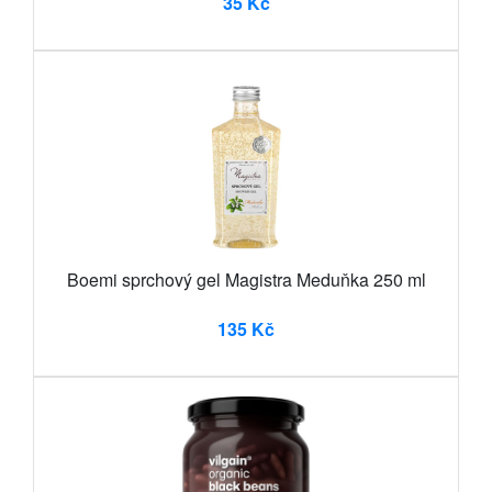
35 Kč
Boemi sprchový gel Magistra Meduňka 250 ml
135 Kč