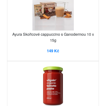
Ayura Skořicové cappuccino s Ganodermou 10 x
15g
149 Kč