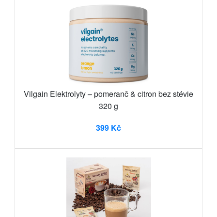
Vilgain Elektrolyty – pomeranč & citron bez stévie
320 g
399 Kč