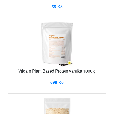
55 Kč
Vilgain Plant Based Protein vanilka 1000 g
699 Kč