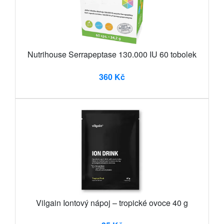
Nutrihouse Serrapeptase 130.000 IU 60 tobolek
360 Kč
Vilgain Iontový nápoj – tropické ovoce 40 g