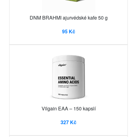
DNM BRAHMI ajurvédské kafe 50 g
95 Kč
Vilgain EAA – 150 kapslí
327 Kč