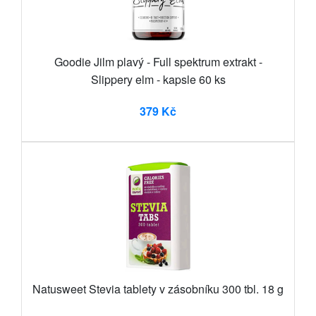
Goodie Jilm plavý - Full spektrum extrakt -
Slippery elm - kapsle 60 ks
379 Kč
Natusweet Stevia tablety v zásobníku 300 tbl. 18 g