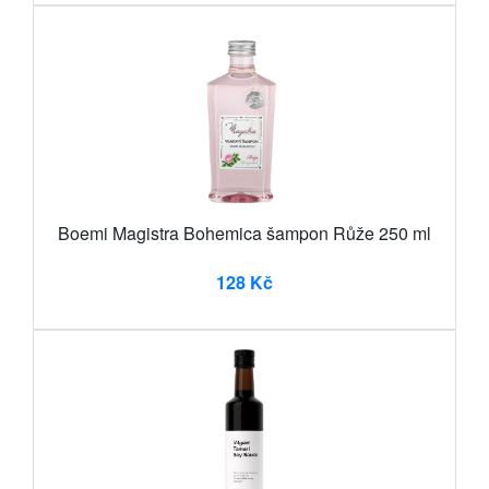
Boemi Magistra Bohemica šampon Růže 250 ml
128 Kč