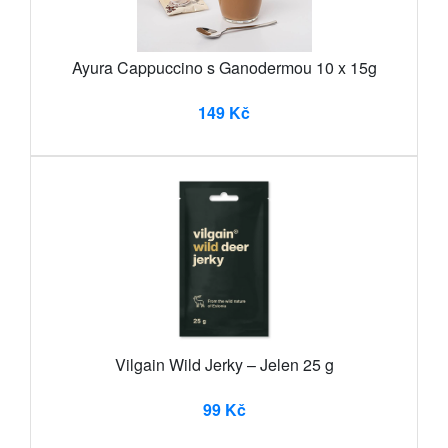
Ayura Cappuccino s Ganodermou 10 x 15g
149 Kč
Vilgain Wild Jerky – Jelen 25 g
99 Kč