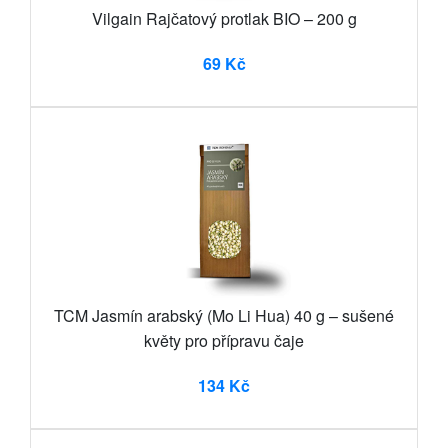
Vilgain Rajčatový protlak BIO – 200 g
69 Kč
TCM Jasmín arabský (Mo Li Hua) 40 g – sušené
květy pro přípravu čaje
134 Kč