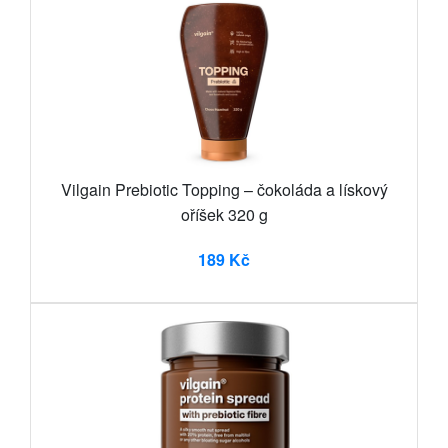
Vilgain Prebiotic Topping – čokoláda a lískový
oříšek 320 g
189 Kč