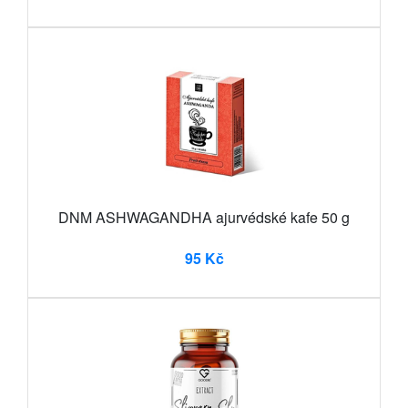
DNM ASHWAGANDHA ajurvédské kafe 50 g
95 Kč