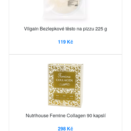
Vilgain Bezlepkové těsto na pizzu 225 g
119 Kč
Nutrihouse Femine Collagen 90 kapslí
298 Kč