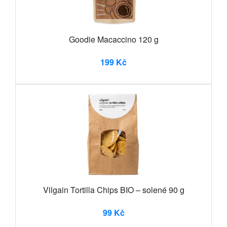
Goodie Macaccino 120 g
199 Kč
Vilgain Tortilla Chips BIO – solené 90 g
99 Kč