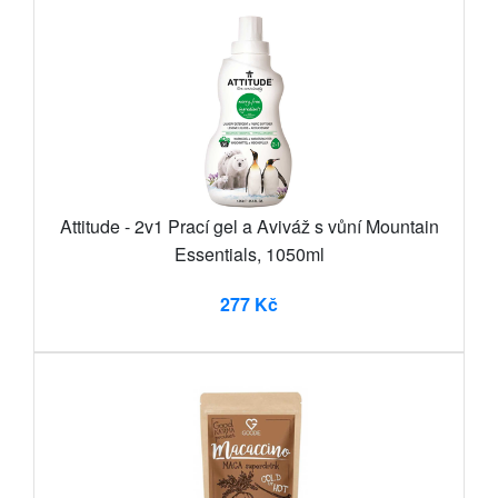
Attitude - 2v1 Prací gel a Aviváž s vůní Mountain
Essentials, 1050ml
277 Kč