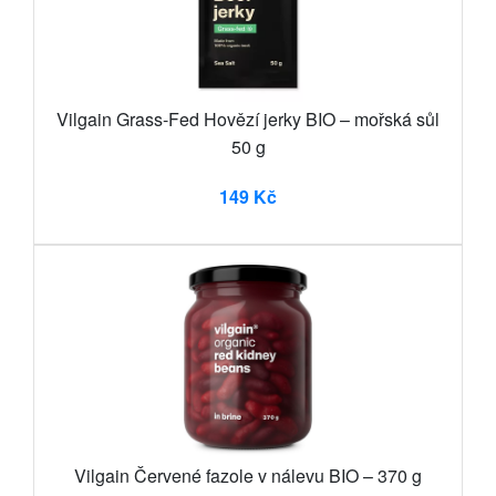
Vilgain Grass-Fed Hovězí jerky BIO – mořská sůl
50 g
149 Kč
Vilgain Červené fazole v nálevu BIO – 370 g