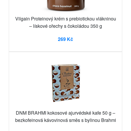
Vilgain Proteinový krém s prebiotickou vlákninou
– lískové ořechy s čokoládou 350 g
269 Kč
DNM BRAHMI kokosové ajurvédské kafe 50 g –
bezkofeinová kávovinová směs s bylinou Brahmi