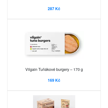
287 Kč
Vilgain Tuňákové burgery – 170 g
169 Kč