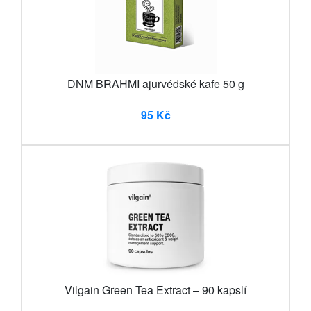
DNM BRAHMI ajurvédské kafe 50 g
95 Kč
Vilgain Green Tea Extract – 90 kapslí