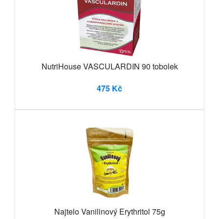
NutriHouse VASCULARDIN 90 tobolek
475 Kč
Najtelo Vanilinový Erythritol 75g