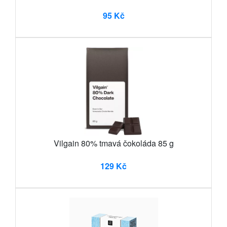
95 Kč
Vilgain 80% tmavá čokoláda 85 g
129 Kč