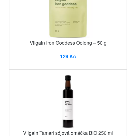
Vilgain Iron Goddess Oolong – 50 g
129 Kč
Vilgain Tamari sójová omáčka BIO 250 ml