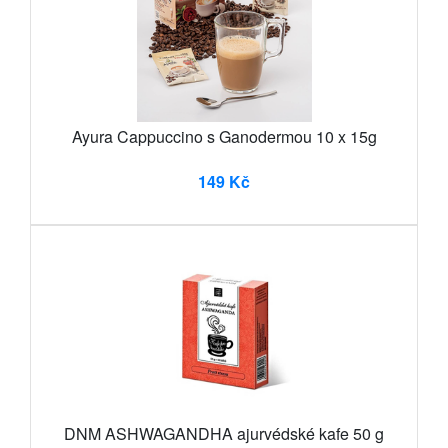
Ayura Cappuccino s Ganodermou 10 x 15g
149 Kč
DNM ASHWAGANDHA ajurvédské kafe 50 g