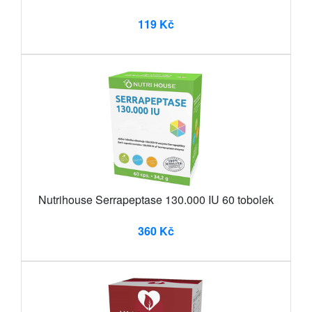
119 Kč
Nutrihouse Serrapeptase 130.000 IU 60 tobolek
360 Kč