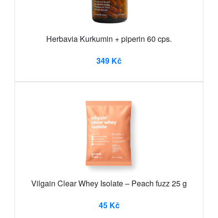
Herbavia Kurkumin + piperin 60 cps.
349 Kč
Vilgain Clear Whey Isolate – Peach fuzz 25 g
45 Kč