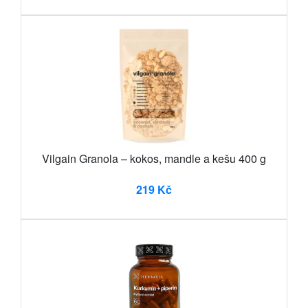
Vilgain Granola – kokos, mandle a kešu 400 g
219 Kč