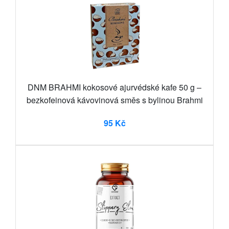
DNM BRAHMI kokosové ajurvédské kafe 50 g –
bezkofeinová kávovinová směs s bylinou Brahmi
95 Kč