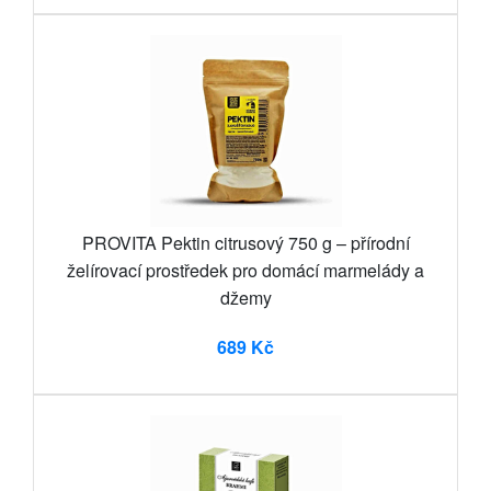
PROVITA Pektin citrusový 750 g – přírodní
želírovací prostředek pro domácí marmelády a
džemy
689 Kč