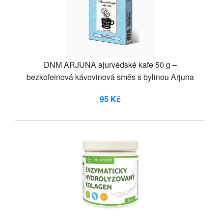
DNM ARJUNA ajurvédské kafe 50 g –
bezkofeinová kávovinová směs s bylinou Arjuna
95 Kč