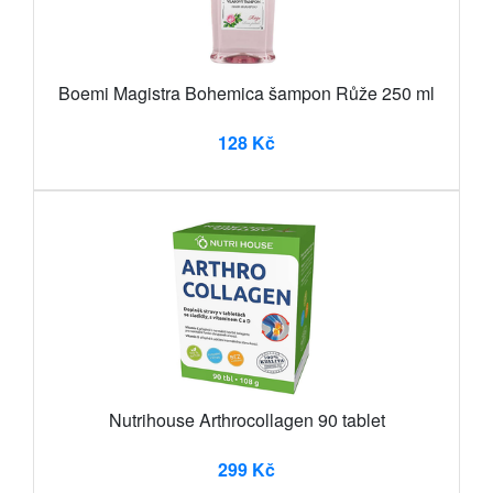
Boemi Magistra Bohemica šampon Růže 250 ml
128 Kč
Nutrihouse Arthrocollagen 90 tablet
299 Kč