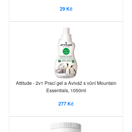
29 Kč
Attitude - 2v1 Prací gel a Aviváž s vůní Mountain
Essentials, 1050ml
277 Kč