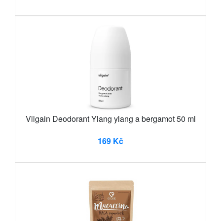
Vilgain Deodorant Ylang ylang a bergamot 50 ml
169 Kč