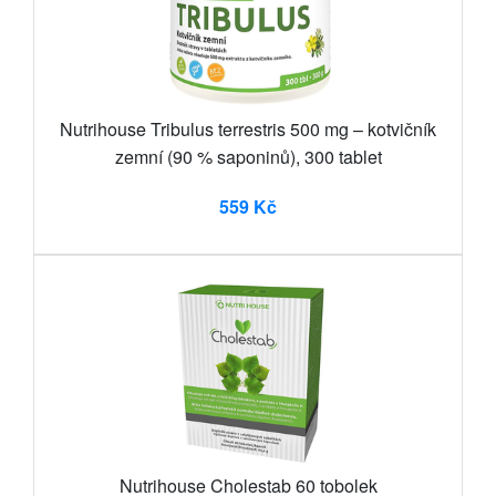
Nutrihouse Tribulus terrestris 500 mg – kotvičník
zemní (90 % saponinů), 300 tablet
559 Kč
Nutrihouse Cholestab 60 tobolek