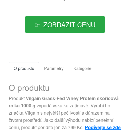
ZOBRAZIT CENU
O produktu
Parametry
Kategorie
O produktu
Produkt
Vilgain Grass-Fed Whey Protein skořicová
rolka 1000 g
vypadá vskutku zajímavě. Vyrábí ho
značka Vilgain s největší pečlivostí a důrazem na
životní prostředí. Jako další výhodu nabízí perfektní
cenu, produkt pořídíte jen za 799 Kč.
Podívejte se zde