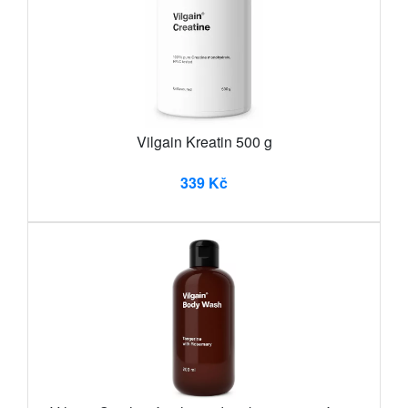
Vilgain Kreatin 500 g
339 Kč