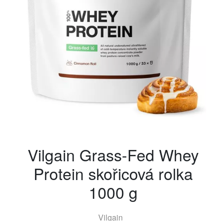
Vilgain Grass-Fed Whey
Protein skořicová rolka
1000 g
Vilgain