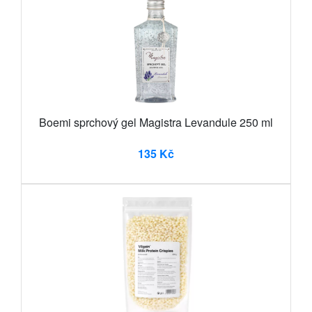
Boemi sprchový gel Magistra Levandule 250 ml
135 Kč