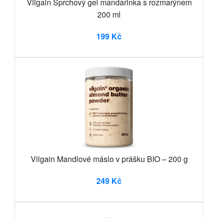
Vilgain Sprchový gel mandarinka s rozmarýnem
200 ml
199 Kč
Vilgain Mandlové máslo v prášku BIO – 200 g
249 Kč