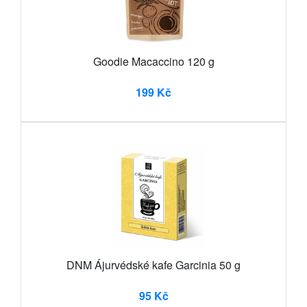
Goodie Macaccino 120 g
199 Kč
DNM Ájurvédské kafe Garcinia 50 g
95 Kč