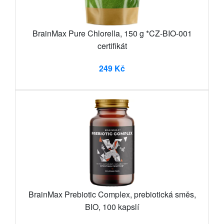
BrainMax Pure Chlorella, 150 g *CZ-BIO-001
certifikát
249 Kč
BrainMax Prebiotic Complex, prebiotická směs,
BIO, 100 kapslí