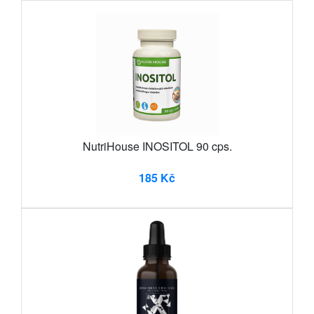
NutriHouse INOSITOL 90 cps.
185 Kč