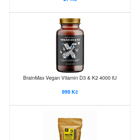
BrainMax Vegan Vitamin D3 & K2 4000 IU
999 Kč