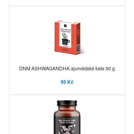
DNM ASHWAGANDHA ajurvédské kafe 50 g
95 Kč