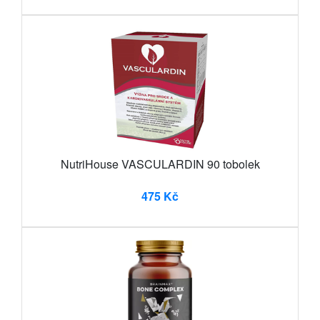
NutriHouse VASCULARDIN 90 tobolek
475 Kč