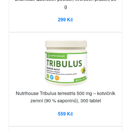
g
299 Kč
Nutrihouse Tribulus terrestris 500 mg – kotvičník
zemní (90 % saponinů), 300 tablet
559 Kč