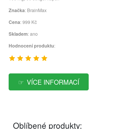
Značka
:
BrainMax
Cena
: 999 Kč
Skladem
: ano
Hodnocení produktu
:
VÍCE INFORMACÍ
Oblíbené produkty: