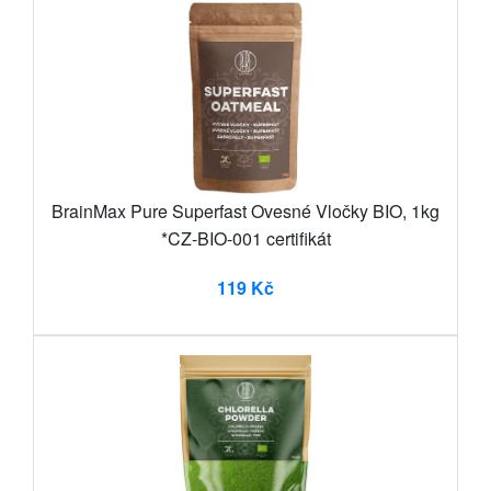
BrainMax Pure Superfast Ovesné Vločky BIO, 1kg
*CZ-BIO-001 certifikát
119 Kč