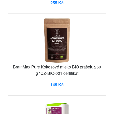
255 Kč
BrainMax Pure Kokosové mléko BIO prášek, 250
g *CZ-BIO-001 certifikát
149 Kč