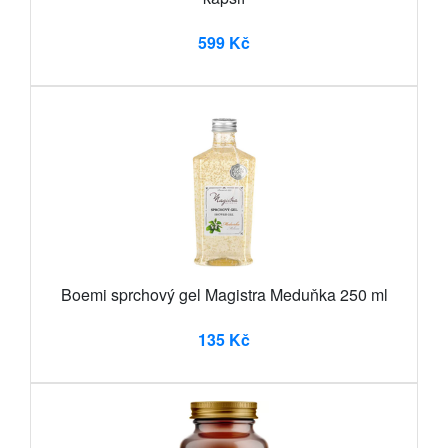
599 Kč
Boemi sprchový gel Magistra Meduňka 250 ml
135 Kč