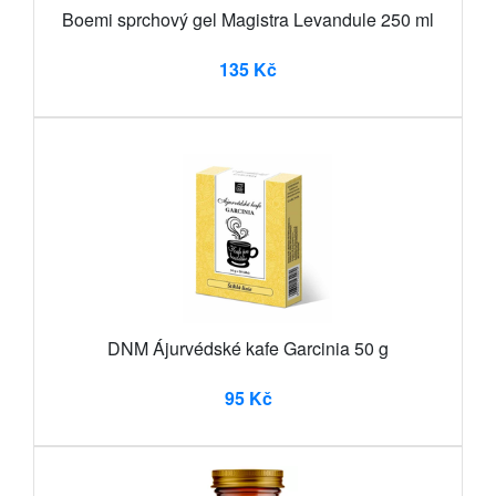
Boemi sprchový gel Magistra Levandule 250 ml
135 Kč
DNM Ájurvédské kafe Garcinia 50 g
95 Kč