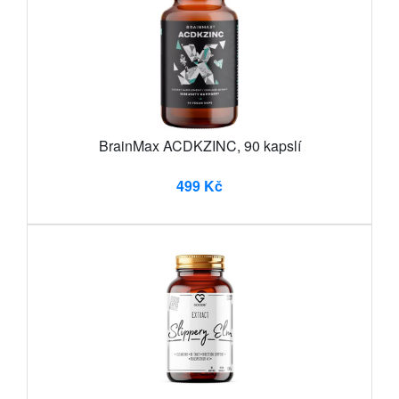
BrainMax ACDKZINC, 90 kapslí
499 Kč