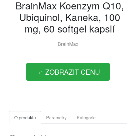
BrainMax Koenzym Q10,
Ubiquinol, Kaneka, 100
mg, 60 softgel kapslí
BrainMax
ZOBRAZIT CENU
O produktu
Parametry
Kategorie