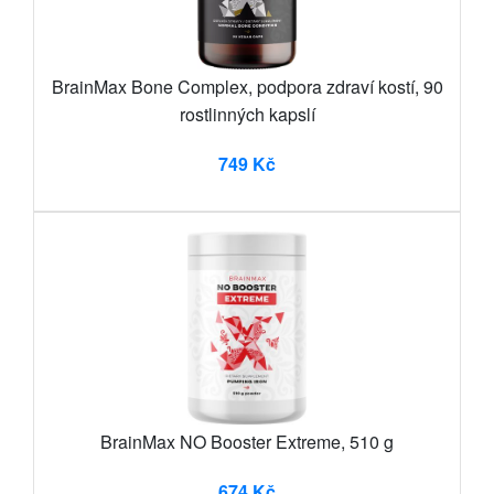
BrainMax Bone Complex, podpora zdraví kostí, 90
rostlinných kapslí
749 Kč
BrainMax NO Booster Extreme, 510 g
674 Kč