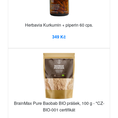
Herbavia Kurkumin + piperin 60 cps.
349 Kč
BrainMax Pure Baobab BIO prášek, 100 g - *CZ-
BIO-001 certifikát