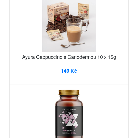
Ayura Cappuccino s Ganodermou 10 x 15g
149 Kč