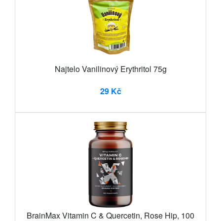
Najtelo Vanilinový Erythritol 75g
29 Kč
BrainMax Vitamin C & Quercetin, Rose Hip, 100