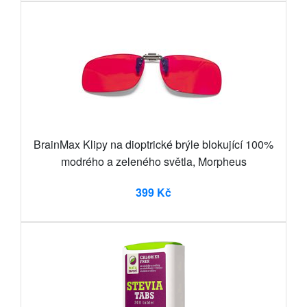
BrainMax Klipy na dioptrické brýle blokující 100%
modrého a zeleného světla, Morpheus
399 Kč