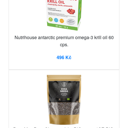
Nutrihouse antarctic premium omega-3 krill oil 60
cps.
496 Kč