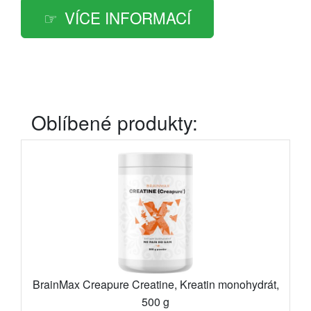
VÍCE INFORMACÍ
Oblíbené produkty:
BrainMax Creapure Creatine, Kreatin monohydrát,
500 g