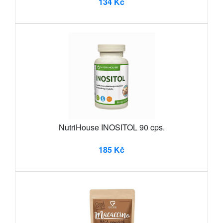
134 Kč
NutriHouse INOSITOL 90 cps.
185 Kč