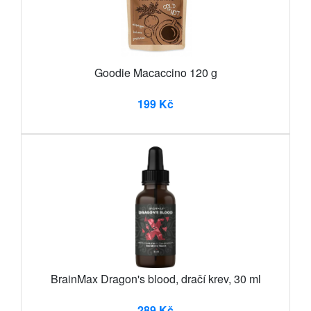
Goodie Macaccino 120 g
199 Kč
BrainMax Dragon's blood, dračí krev, 30 ml
289 Kč