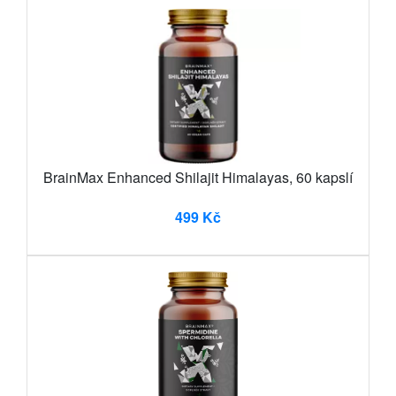
BrainMax Enhanced Shilajit Himalayas, 60 kapslí
499 Kč