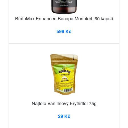
BrainMax Enhanced Bacopa Monnieri, 60 kapslí
599 Kč
Najtelo Vanilinový Erythritol 75g
29 Kč