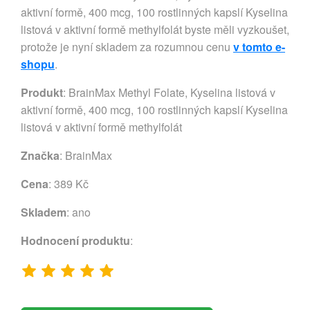
aktivní formě, 400 mcg, 100 rostlinných kapslí Kyselina
listová v aktivní formě methylfolát byste měli vyzkoušet,
protože je nyní skladem za rozumnou cenu
v tomto e-
shopu
.
Produkt
: BrainMax Methyl Folate, Kyselina listová v
aktivní formě, 400 mcg, 100 rostlinných kapslí Kyselina
listová v aktivní formě methylfolát
Značka
:
BrainMax
Cena
: 389 Kč
Skladem
: ano
Hodnocení produktu
: