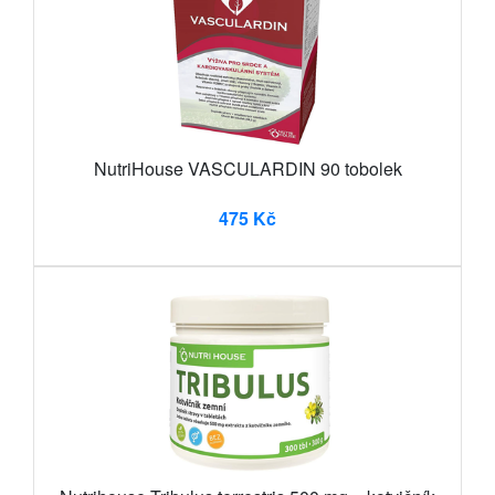
NutriHouse VASCULARDIN 90 tobolek
475 Kč