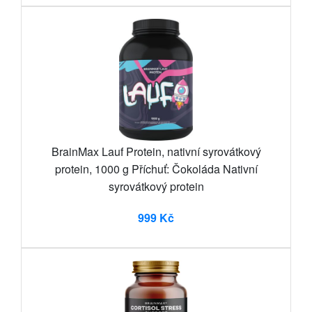
BrainMax Lauf Protein, nativní syrovátkový
protein, 1000 g Příchuť: Čokoláda Nativní
syrovátkový protein
999 Kč