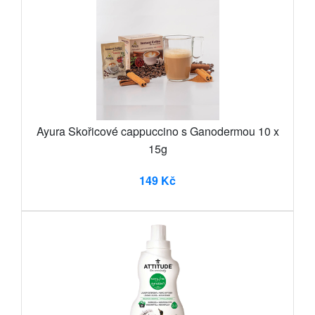
Ayura Skořicové cappuccino s Ganodermou 10 x
15g
149 Kč