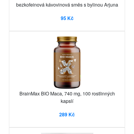
bezkofeinová kávovinová směs s bylinou Arjuna
95 Kč
BrainMax BIO Maca, 740 mg, 100 rostlinných
kapslí
289 Kč