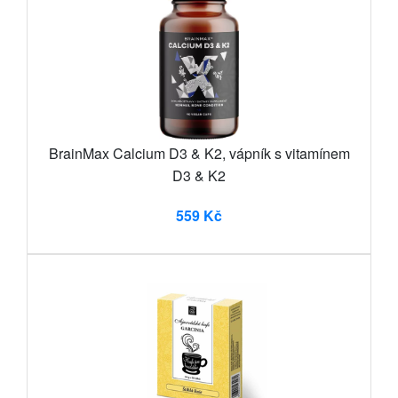
BrainMax Calcium D3 & K2, vápník s vitamínem
D3 & K2
559 Kč