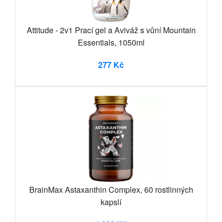
Attitude - 2v1 Prací gel a Aviváž s vůní Mountain
Essentials, 1050ml
277 Kč
BrainMax Astaxanthin Complex, 60 rostlinných
kapslí