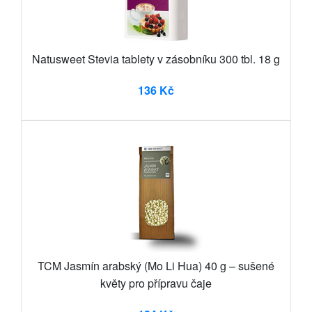
Natusweet Stevia tablety v zásobníku 300 tbl. 18 g
136 Kč
TCM Jasmín arabský (Mo Li Hua) 40 g – sušené
květy pro přípravu čaje