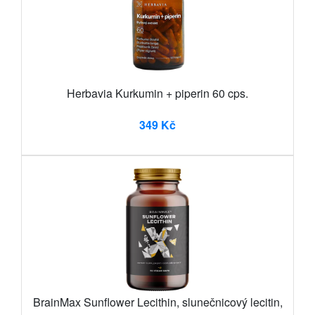
Herbavia Kurkumin + piperin 60 cps.
349 Kč
BrainMax Sunflower Lecithin, slunečnicový lecitin,