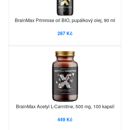
BrainMax Primrose oil BIO, pupálkový olej, 90 ml
287 Kč
BrainMax Acetyl L-Carnitine, 500 mg, 100 kapslí
449 Kč