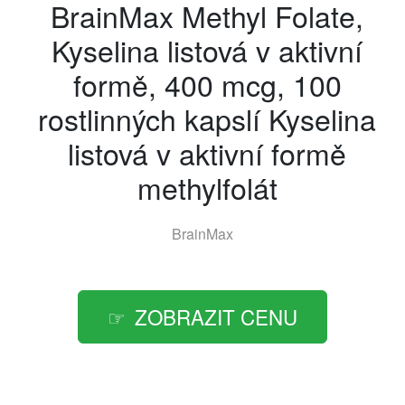
BrainMax Methyl Folate,
Kyselina listová v aktivní
formě, 400 mcg, 100
rostlinných kapslí Kyselina
listová v aktivní formě
methylfolát
BrainMax
ZOBRAZIT CENU